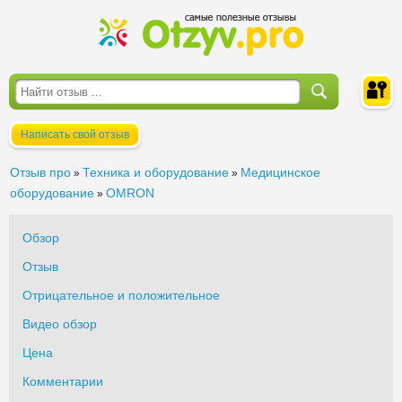
Написать свой отзыв
Войти
Отзыв про
Техника и оборудование
Медицинское
»
»
оборудование
OMRON
»
Обзор
Отзыв
Отрицательное и положительное
Видео обзор
Цена
Комментарии