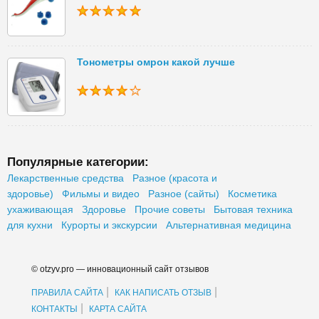
Тонометры омрон какой лучше
Популярные категории:
Лекарственные средства
Разное (красота и
здоровье)
Фильмы и видео
Разное (сайты)
Косметика
ухаживающая
Здоровье
Прочие советы
Бытовая техника
для кухни
Курорты и экскурсии
Альтернативная медицина
© otzyv.pro — инновационный сайт отзывов
|
|
ПРАВИЛА САЙТА
КАК НАПИСАТЬ ОТЗЫВ
|
КОНТАКТЫ
КАРТА САЙТА