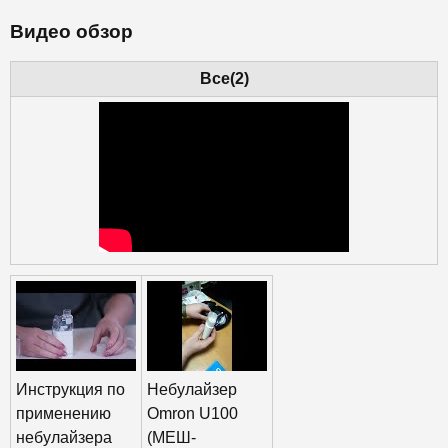
Видео обзор
Все(2)
Инструкция по
Небулайзер
применению
Omron U100
небулайзера
(МЕШ-