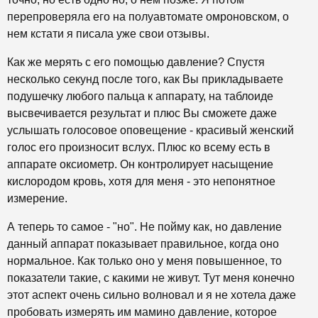
перепроверяла его на полуавтомате омроновском, о
нем кстати я писала уже свои отзывы.
Как же мерять с его помощью давление? Спустя
несколько секунд после того, как Вы прикладываете
подушечку любого пальца к аппарату, на таблоиде
высвечивается результат и плюс Вы сможете даже
услышать голосовое оповещение - красивый женский
голос его произносит вслух. Плюс ко всему есть в
аппарате оксиометр. Он контролирует насыщение
кислородом кровь, хотя для меня - это непонятное
измерение.
А теперь то самое - "но". Не пойму как, но давление
данный аппарат показывает правильное, когда оно
нормальное. Как только оно у меня повышенное, то
показатели такие, с какими не живут. Тут меня конечно
этот аспект очень сильно волновал и я не хотела даже
пробовать измерять им мамино давление, которое