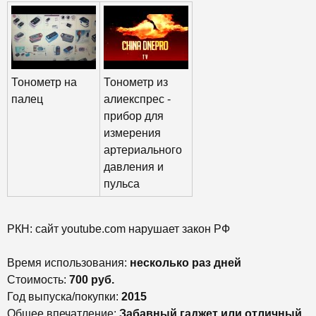
Тонометр на
Тонометр из
палец
алиекспрес -
прибор для
измерения
артериального
давления и
пульса
РКН: сайт youtube.com нарушает закон РФ
Время использования:
несколько раз дней
Стоимость:
700 руб.
Год выпуска/покупки:
2015
Общее впечатление:
Забавный гаджет или отличный