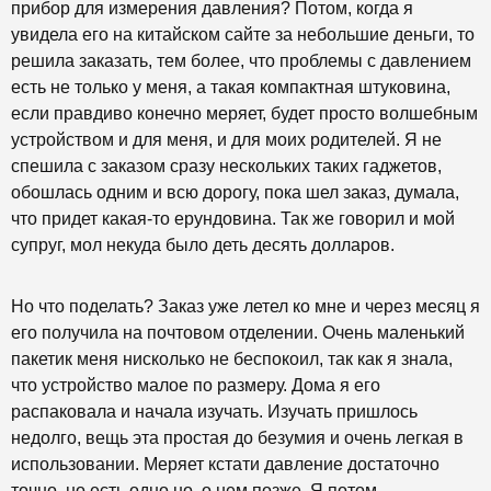
прибор для измерения давления? Потом, когда я
увидела его на китайском сайте за небольшие деньги, то
решила заказать, тем более, что проблемы с давлением
есть не только у меня, а такая компактная штуковина,
если правдиво конечно меряет, будет просто волшебным
устройством и для меня, и для моих родителей. Я не
спешила с заказом сразу нескольких таких гаджетов,
обошлась одним и всю дорогу, пока шел заказ, думала,
что придет какая-то ерундовина. Так же говорил и мой
супруг, мол некуда было деть десять долларов.
Но что поделать? Заказ уже летел ко мне и через месяц я
его получила на почтовом отделении. Очень маленький
пакетик меня нисколько не беспокоил, так как я знала,
что устройство малое по размеру. Дома я его
распаковала и начала изучать. Изучать пришлось
недолго, вещь эта простая до безумия и очень легкая в
использовании. Меряет кстати давление достаточно
точно, но есть одно но, о нем позже. Я потом