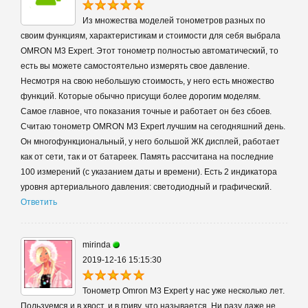
Из множества моделей тонометров разных по
своим функциям, характеристикам и стоимости для себя выбрала
OMRON M3 Expert. Этот тонометр полностью автоматический, то
есть вы можете самостоятельно измерять свое давление.
Несмотря на свою небольшую стоимость, у него есть множество
функций. Которые обычно присущи более дорогим моделям.
Самое главное, что показания точные и работает он без сбоев.
Считаю тонометр OMRON M3 Expert лучшим на сегодняшний день.
Он многофункциональный, у него большой ЖК дисплей, работает
как от сети, так и от батареек. Память рассчитана на последние
100 измерений (с указанием даты и времени). Есть 2 индикатора
уровня артериального давления: светодиодный и графический.
Ответить
mirinda
2019-12-16 15:15:30
Тонометр Omron M3 Expert у нас уже несколько лет.
Пользуемся и в хвост, и в гриву, что называется. Ни разу даже не