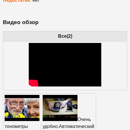
Недостатки:
нет
Видео обзор
Все(2)
Очень
тонометры
удобно.Автоматический