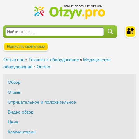
Написать свой отзыв
Войти
Отзыв про
Техника и оборудование
Медицинское
»
»
оборудование
Omron
»
Обзор
Отзыв
Отрицательное и положительное
Видео обзор
Цена
Комментарии