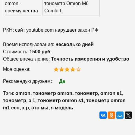
omron -
тонометр Omron M6
преимущества
Comfort.
РКН: сайт youtube.com нарушает закон РФ
Время использования:
несколько дней
Стоимость:
1500 руб.
Общее впечатление:
Точность измерения и удобство
Моя оценка:
Рекомендую друзьям:
Да
Тэги:
omron, тонометр omron, тонометр, omron s1,
тонометр, а 1, тонометр omron s1, тонометр omron
m1 eco, х р, это мы, я модель