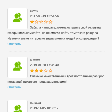
сауле
2017-05-19 13:54:56
Забыла написать, хотела оставить свой отзыв на
их официальном сайте, но не смогла найти там такого раздела.
Неужели им не интересно знать мнения людей о их продукции?
Ответить
шамил
2019-01-28 17:35:40
Очень не качественный и врёт постоянный разброс
показаний пихал его продавцам плошмя!
Ответить
наташа
2019-11-05 10:50:17