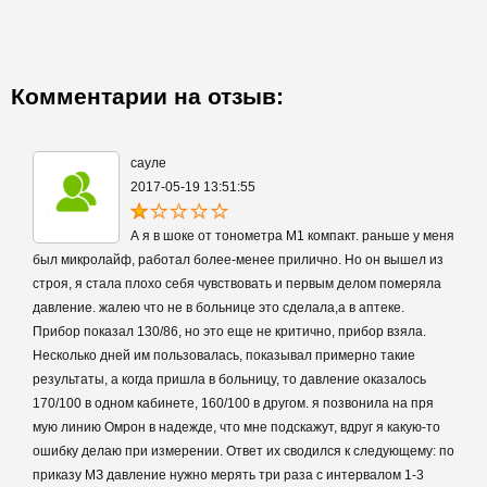
Комментарии на отзыв:
cауле
2017-05-19 13:51:55
А я в шоке от тонометра М1 компакт. раньше у меня
был микролайф, работал более-менее прилично. Но он вышел из
строя, я стала плохо себя чувствовать и первым делом померяла
давление. жалею что не в больнице это сделала,а в аптеке.
Прибор показал 130/86, но это еще не критично, прибор взяла.
Несколько дней им пользовалась, показывал примерно такие
результаты, а когда пришла в больницу, то давление оказалось
170/100 в одном кабинете, 160/100 в другом. я позвонила на пря
мую линию Омрон в надежде, что мне подскажут, вдруг я какую-то
ошибку делаю при измерении. Ответ их сводился к следующему: по
приказу МЗ давление нужно мерять три раза с интервалом 1-3