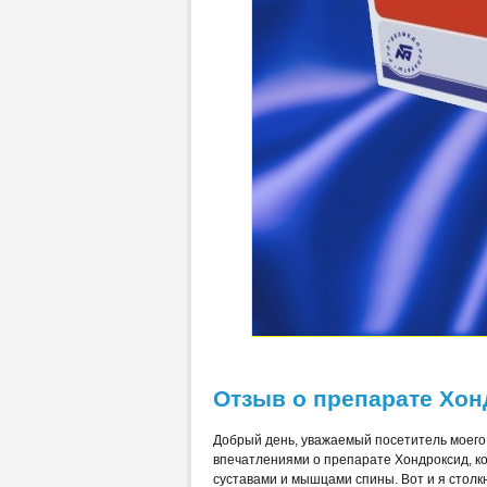
Отзыв о препарате
Хон
Добрый день, уважаемый посетитель моего 
впечатлениями о препарате Хондроксид, к
суставами и мышцами спины. Вот и я столк