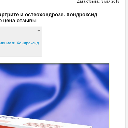
Дата отзыва:
3 мая 2018
артрите и остеохондрозе. Хондроксид
ю цена отзывы
нию мази Хондроксид