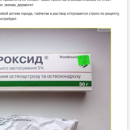
х: экзема, дерматит.
бой аптеке города, таблетки и раствор отпускаются строго по рецепту,
потребуют.