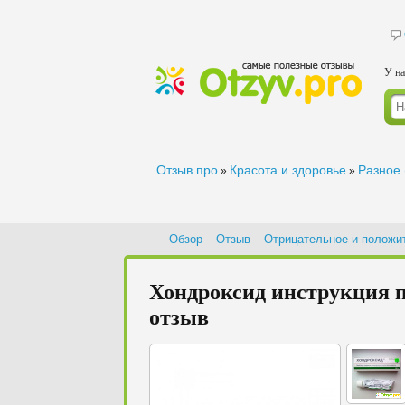
У на
Отзыв про
Красота и здоровье
Разное 
»
»
Обзор
Отзыв
Отрицательное и положи
Хондроксид инструкция 
отзыв