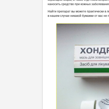
наносить средство при кожных заболевания
Найти препарат вы можете практически в лю
в нашем случае никакой бумажки от вас не 