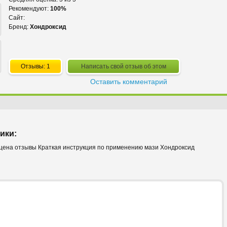
Рекомендуют:
100%
Сайт:
Бренд:
Хондроксид
Отзывы: 1
Написать свой отзыв об этом
Оставить комментарий
ики:
цена отзывы Краткая инструкция по применению мази Хондроксид