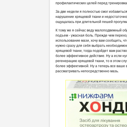
профилактических целей перед тренировка
За две недели я полностью смог избавить
нарушение хрящевой ткани и недостаточнос
ощущалась при длительной пешей прогулки,
К тому же я сейчас веду малоподвижный об
подъем - ужасная боль. Прежде чем перехо
использование мази, хочу вам сообщить, что
нужно сразу для себя выбрать необходимо
хрящевой ткани, тогда подойдет вам раств
более эффективное действие. Ну а если ну
регенерацию хрящевой ткани, то в этом слу
более эффективной. Ну а теперь все ваше
рассматривать непосредственно мазь.