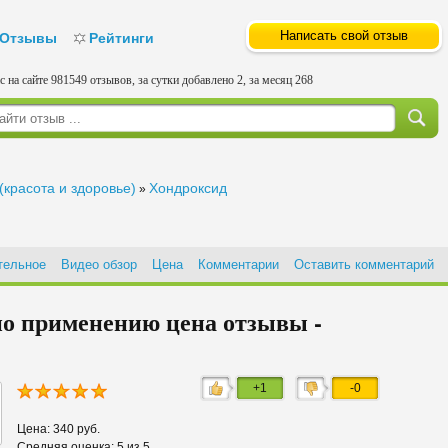
Написать свой отзыв
Отзывы
Рейтинги
с на сайте 981549 отзывов, за сутки добавлено 2, за месяц 268
(красота и здоровье)
Хондроксид
»
тельное
Видео обзор
Цена
Комментарии
Оставить комментарий
по применению цена отзывы -
+1
-0
Цена: 340 руб.
Средняя оценка: 5 из 5