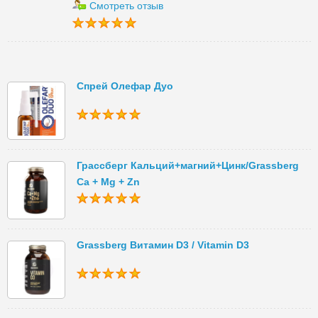
Смотреть отзыв
Спрей Олефар Дуо
Грассберг Кальций+магний+Цинк/Grassberg
Ca + Mg + Zn
Grassberg Витамин D3 / Vitamin D3