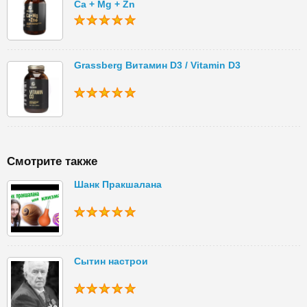
Ca + Mg + Zn
Grassberg Витамин D3 / Vitamin D3
Смотрите также
Шанк Пракшалана
Сытин настрои