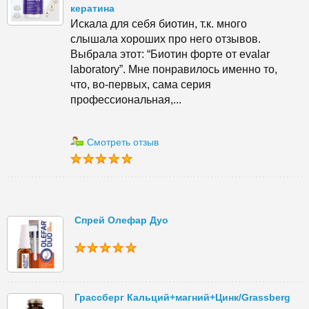
кератина
Искала для себя биотин, т.к. много
слышала хороших про него отзывов.
Выбрала этот: “Биотин форте от evalar
laboratory”. Мне понравилось именно то,
что, во-первых, сама серия
профессиональная,...
Смотреть отзыв
Спрей Олефар Дуо
Грассберг Кальций+магний+Цинк/Grassberg