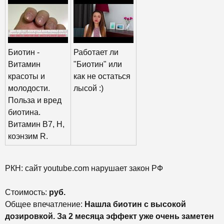
Биотин -
Работает ли
Витамин
"Биотин" или
красоты и
как не остаться
молодости.
лысой :)
Польза и вред
биотина.
Витамин B7, H,
коэнзим R.
РКН: сайт youtube.com нарушает закон РФ
Стоимость:
руб.
Общее впечатление:
Нашла биотин с высокой
дозировкой. За 2 месяца эффект уже очень заметен