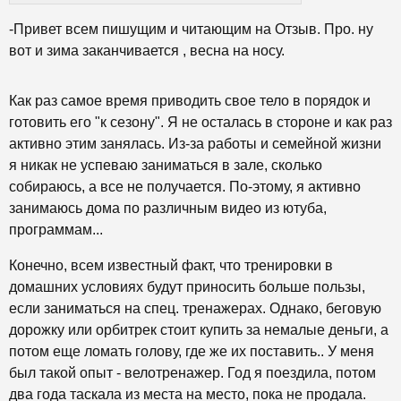
-Привет всем пишущим и читающим на Отзыв. Про. ну
вот и зима заканчивается , весна на носу.
Как раз самое время приводить свое тело в порядок и
готовить его "к сезону". Я не осталась в стороне и как раз
активно этим занялась. Из-за работы и семейной жизни
я никак не успеваю заниматься в зале, сколько
собираюсь, а все не получается. По-этому, я активно
занимаюсь дома по различным видео из ютуба,
программам...
Конечно, всем известный факт, что тренировки в
домашних условиях будут приносить больше пользы,
если заниматься на спец. тренажерах. Однако, беговую
дорожку или орбитрек стоит купить за немалые деньги, а
потом еще ломать голову, где же их поставить.. У меня
был такой опыт - велотренажер. Год я поездила, потом
два года таскала из места на место, пока не продала.