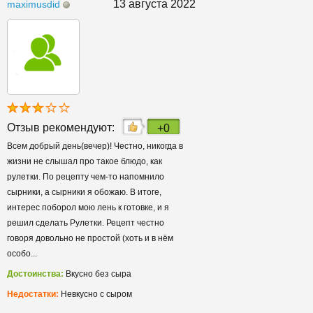
13 августа 2022
maximusdid
Отзыв рекомендуют:
+0
Всем добрый день(вечер)! Честно, никогда в
жизни не слышал про такое блюдо, как
рулетки. По рецепту чем-то напомнило
сырники, а сырники я обожаю. В итоге,
интерес поборол мою лень к готовке, и я
решил сделать Рулетки. Рецепт честно
говоря довольно не простой (хоть и в нём
особо...
Достоинства:
Вкусно без сыра
Недостатки:
Невкусно с сыром