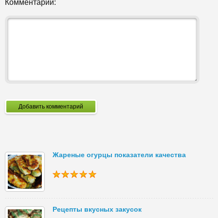
Комментарий:
Добавить комментарий
Жареные огурцы показатели качества
Рецепты вкусных закусок