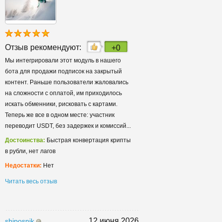
Отзыв рекомендуют:
+0
Мы интегрировали этот модуль в нашего
бота для продажи подписок на закрытый
контент. Раньше пользователи жаловались
на сложности с оплатой, им приходилось
искать обменники, рисковать с картами.
Теперь же все в одном месте: участник
переводит USDT, без задержек и комиссий...
Достоинства:
Быстрая конвертация крипты
в рубли, нет лагов
Недостатки:
Нет
Читать весь отзыв
12 июня 2026
shiposnik