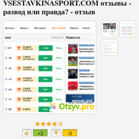
VSESTAVKINASPORT.COM отзывы -
развод или правда? - отзыв
+3
-0