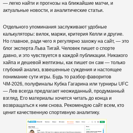
— легко найти и прогнозы на ближайшие матчи, и
актуальные новости, и аналитические статьи.
Отдельного упоминания заслуживают удобные
калькуляторы: вилок, маржи, критерия Келли и другие.
Но главное, ради чего я регулярно захожу на сайт, — это
блог эксперта Льва Тигай. Человек пишет о спорте
давно, и это чувствуется в каждой публикации. Никакого
хайпа и дешевой желтизны, как пишет он сам — только
глубокий анализ, взвешенные суждения и настоящее
понимание сути игры. Будь то разбор фаворитов
ЧМ-2026, полуфиналы Кубка Гагарина или турниры UFC
— Лев всегда предлагает неожиданный, продуманный
взгляд. Его материалы хочется читать до конца и
возвращаться к ним снова. Рекомендую сайт всем, кто
ценит качественную спортивную аналитику.