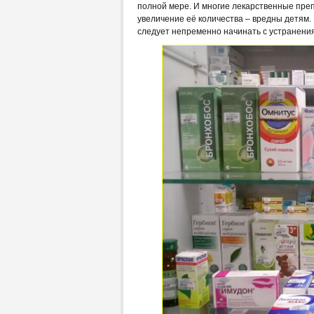
полной мере. И многие лекарственные пре
увеличение её количества – вредны детям.
следует непременно начинать с устранения