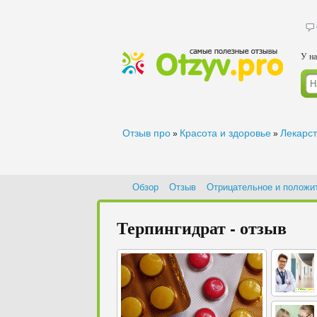
У на
Отзыв про
Красота и здоровье
Лекарс
»
»
Обзор
Отзыв
Отрицательное и положи
Терпингидрат - отзыв