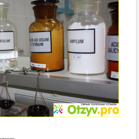
случаях: