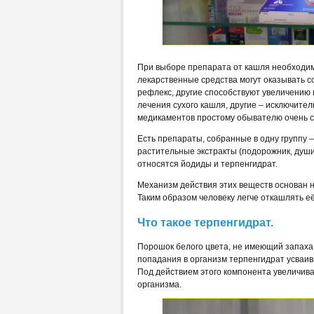
При выборе препарата от кашля необходим
лекарственные средства могут оказывать 
рефлекс, другие способствуют увеличению
лечения сухого кашля, другие – исключите
медикаментов простому обывателю очень 
Есть препараты, собранные в одну группу 
растительные экстракты (подорожник, душица
относятся йодиды и терпенгидрат.
Механизм действия этих веществ основан н
Таким образом человеку легче откашлять её
Что такое терпенгидрат.
Порошок белого цвета, не имеющий запаха,
попадания в организм терпенгидрат усваив
Под действием этого компонента увеличива
организма.