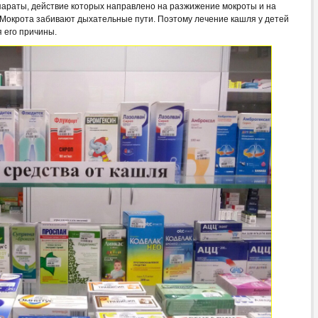
параты, действие которых направлено на разжижение мокроты и на
 Мокрота забивают дыхательные пути. Поэтому лечение кашля у детей
 его причины.