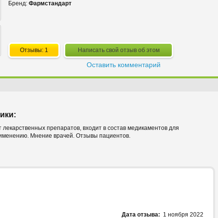
Бренд:
Фармстандарт
Отзывы: 1
Написать свой отзыв об этом
Оставить комментарий
ики:
т лекарственных препаратов, входит в состав медикаментов для
именению. Мнение врачей. Отзывы пациентов.
Дата отзыва:
1 ноября 2022