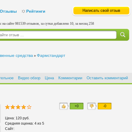
Написать свой отзыв
Отзывы
Рейтинги
с на сайте 981539 отзывов, за сутки добавлено 10, за месяц 258
твенные средства
Фармстандарт
»
тельное
Видео обзор
Цена
Комментарии
Оставить комментарий
+0
-0
Цена: 120 руб.
Средняя оценка: 4 из 5
Сайт: