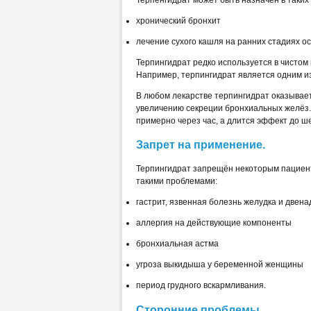
хронический бронхит
лечение сухого кашля на ранних стадиях о
Терпингидрат редко используется в чистом 
Например, терпингидрат является одним и
В любом лекарстве терпингидрат оказывае
увеличению секреции бронхиальных желёз.
примерно через час, а длится эффект до ше
Запрет на применение.
Терпингидрат запрещён некоторым пациент
такими проблемами:
гастрит, язвенная болезнь желудка и двен
аллергия на действующие компоненты
бронхиальная астма
угроза выкидыша у беременной женщины
период грудного вскармливания.
Сторонние проблемы.