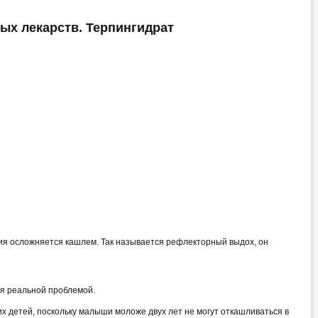
ых лекарств. Терпингидрат
ия осложняется кашлем. Так называется рефлекторный выдох, он
ся реальной проблемой.
х детей, поскольку малыши моложе двух лет не могут откашливаться в