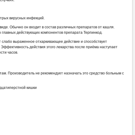
стрых вирусных инфекций.
виде. Обычно он входит в состав различных препаратов от кашля.
з главных действующих компонентов препарата Терпинкод.
т слабо выраженное отхаркивающее действие и способствует
 Эффективность действия этого лекарства после приёма наступает
сти часов.
ам. Производитель не рекомендует назначать это средство больным с
адцатиперстной кишки