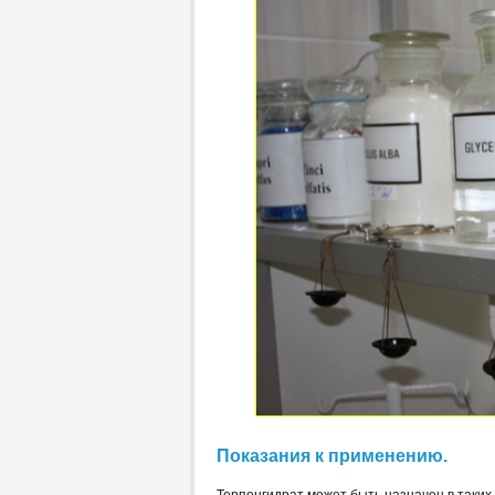
Показания к применению.
Терпенгидрат может быть назначен в таких 