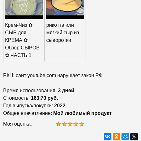
Крем-Чиз ✿
рикотта или
СЫР для
мягкий сыр из
КРЕМА ✿
сыворотки
Обзор СЫРОВ
✿ ЧАСТЬ 1
РКН: сайт youtube.com нарушает закон РФ
Время использования:
3 дней
Стоимость:
163,70 руб.
Год выпуска/покупки:
2022
Общее впечатление:
Мой любимый продукт
Моя оценка: