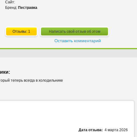
Сайт:
Бренд:
Пестравка
Отзывы: 1
Написать свой отзыв об этом
Оставить комментарий
ики:
торый теперь всегда в холодильнике
Дата отзыва:
4 марта 2026