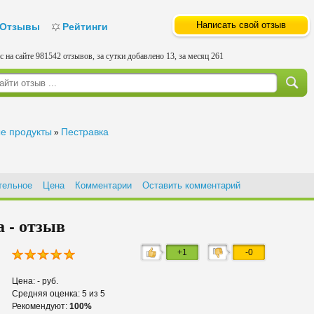
Написать свой отзыв
Отзывы
Рейтинги
с на сайте 981542 отзывов, за сутки добавлено 13, за месяц 261
е продукты
Пестравка
»
тельное
Цена
Комментарии
Оставить комментарий
 - отзыв
+1
-0
Цена: - руб.
Средняя оценка: 5 из 5
Рекомендуют:
100%