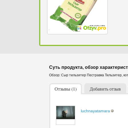
Суть продукта, обзор характерист
Обзор: Сыр тильзитер Пестравка Тильзитер, ко
Отзывы (1)
Добавить отзыв
luchnayatamara