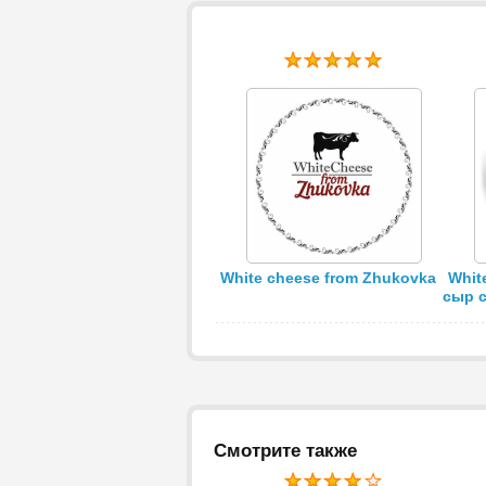
White cheese from Zhukovka
Whit
сыр с
Смотрите также