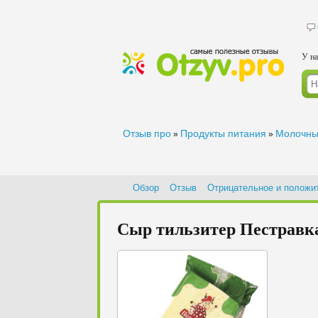
У на
Отзыв про
Продукты питания
Молочны
»
»
Обзор
Отзыв
Отрицательное и положи
Сыр тильзитер Пестравка