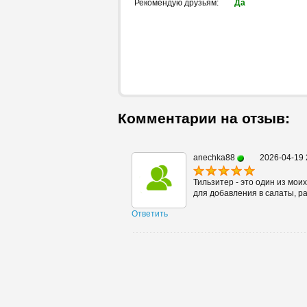
Рекомендую друзьям:
Да
Комментарии на отзыв:
anechka88
2026-04-19 
Тильзитер - это один из мо
для добавления в салаты, р
Ответить