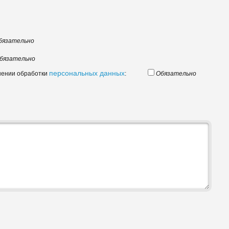
бязательно
бязательно
персональных данных
шении обработки
:
Обязательно