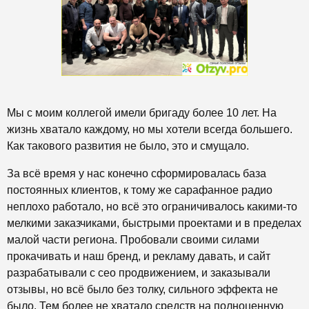
Мы с моим коллегой имели бригаду более 10 лет. На
жизнь хватало каждому, но мы хотели всегда большего.
Как такового развития не было, это и смущало.
За всё время у нас конечно сформировалась база
постоянных клиентов, к тому же сарафанное радио
неплохо работало, но всё это ограничивалось какими-то
мелкими заказчиками, быстрыми проектами и в пределах
малой части региона. Пробовали своими силами
прокачивать и наш бренд, и рекламу давать, и сайт
разрабатывали с сео продвижением, и заказывали
отзывы, но всё было без толку, сильного эффекта не
было. Тем более не хватало средств на полноценную