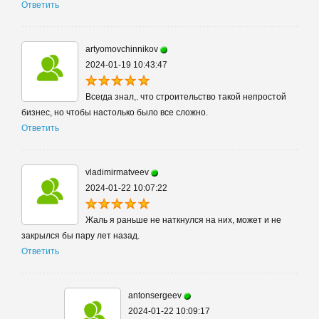
Ответить
artyomovchinnikov
2024-01-19 10:43:47
Всегда знал,. что строительcтво такой непростой
бизнес, но чтобы настолько было все сложно.
Ответить
vladimirmatveev
2024-01-22 10:07:22
Жаль я раньше не наткнулся на них, может и не
закрылся бы пару лет назад.
Ответить
antonsergeev
2024-01-22 10:09:17