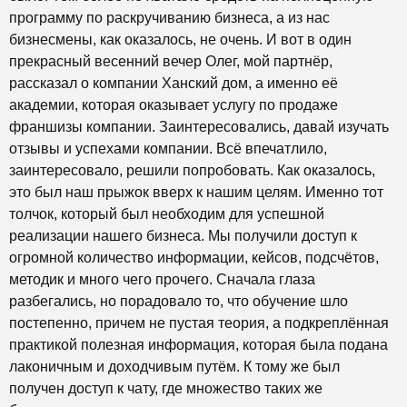
программу по раскручиванию бизнеса, а из нас
бизнесмены, как оказалось, не очень. И вот в один
прекрасный весенний вечер Олег, мой партнёр,
рассказал о компании Ханский дом, а именно её
академии, которая оказывает услугу по продаже
франшизы компании. Заинтересовались, давай изучать
отзывы и успехами компании. Всё впечатлило,
заинтересовало, решили попробовать. Как оказалось,
это был наш прыжок вверх к нашим целям. Именно тот
толчок, который был необходим для успешной
реализации нашего бизнеса. Мы получили доступ к
огромной количество информации, кейсов, подсчётов,
методик и много чего прочего. Сначала глаза
разбегались, но порадовало то, что обучение шло
постепенно, причем не пустая теория, а подкреплённая
практикой полезная информация, которая была подана
лаконичным и доходчивым путём. К тому же был
получен доступ к чату, где множество таких же