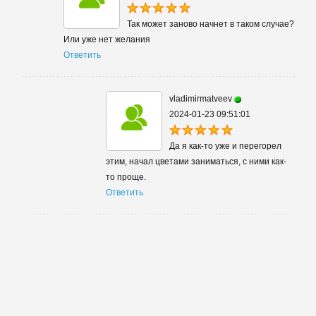
Так может заново начнет в таком случае?
Или уже нет желания
Ответить
vladimirmatveev
2024-01-23 09:51:01
Да я как-то уже и перегорел
этим, начал цветами заниматься, с ними как-
то проще.
Ответить