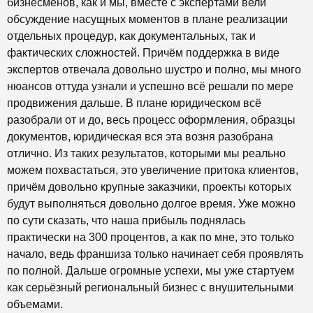
бизнесменов, как и мы, вместе с экспертами вели
обсуждение насущных моментов в плане реализации
отдельных процедур, как документальных, так и
фактических сложностей. Причём поддержка в виде
экспертов отвечала довольно шустро и полно, мы много
нюансов оттуда узнали и успешно всё решали по мере
продвижения дальше. В плане юридическом всё
разобрали от и до, весь процесс оформления, образцы
документов, юридическая вся эта возня разобрана
отлично. Из таких результатов, которыми мы реально
можем похвастаться, это увеличение притока клиентов,
причём довольно крупные заказчики, проекты которых
будут выполняться довольно долгое время. Уже можно
по сути сказать, что наша прибыль поднялась
практически на 300 процентов, а как по мне, это только
начало, ведь франшиза только начинает себя проявлять
по полной. Дальше огромные успехи, мы уже стартуем
как серьёзный региональный бизнес с внушительными
объемами.