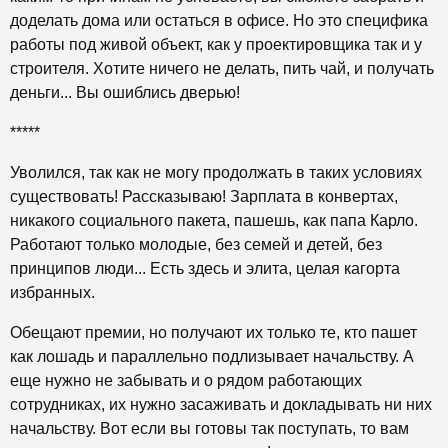
доделать дома или остаться в офисе. Но это специфика
работы под живой объект, как у проектировщика так и у
строителя. Хотите ничего не делать, пить чай, и получать
деньги... Вы ошиблись дверью!
*****
Уволился, так как не могу продолжать в таких условиях
существовать! Рассказываю! Зарплата в конвертах,
никакого социального пакета, пашешь, как папа Карло.
Работают только молодые, без семей и детей, без
принципов люди... Есть здесь и элита, целая кагорта
избранных.
Обещают премии, но получают их только те, кто пашет
как лошадь и параллельно подлизывает начальству. А
еще нужно не забывать и о рядом работающих
сотрудниках, их нужно засаживать и докладывать ни них
начальству. Вот если вы готовы так поступать, то вам