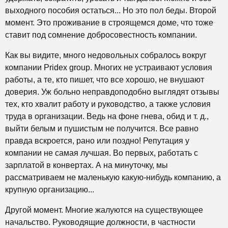
выходного пособия остаться... Но это пол беды. Второй
момент. Это
проживание в строящемся доме, что тоже
ставит под сомнение добросовестность компании.
Как вы видите, много недовольных собралось вокруг
компании
Рridex group. Многих не устраивают условия
работы, а те, кто пишет, что все хорошо, не внушают
доверия. Уж больно неправдоподобно выглядят отзывы
тех, кто хвалит работу и руководство, а также условия
труда в организации. Ведь на фоне гнева, обид и т. д.,
выйти белым и пушистым не получится. Все равно
правда вскроется, рано или поздно! Репутация у
компании не самая лучшая. Во первых, работать с
зарплатой в конвертах. А на минуточку, мы
рассматриваем не маленькую какую-нибудь компанию, а
крупную организацию...
Другой момент. Многие жалуются на существующее
начальство. Руководящие должности, в частности