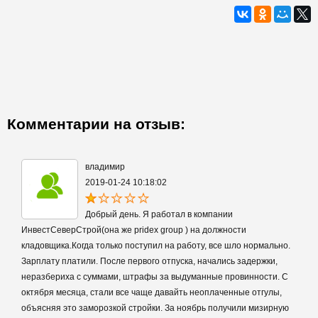
Комментарии на отзыв:
владимир
2019-01-24 10:18:02
Добрый день. Я работал в компании
ИнвестСеверСтрой(она же pridex group ) на должности
кладовщика.Когда только поступил на работу, все шло нормально.
Зарплату платили. После первого отпуска, начались задержки,
неразбериха с суммами, штрафы за выдуманные провинности. С
октября месяца, стали все чаще давайть неоплаченные отгулы,
объясняя это заморозкой стройки. За ноябрь получили мизирную