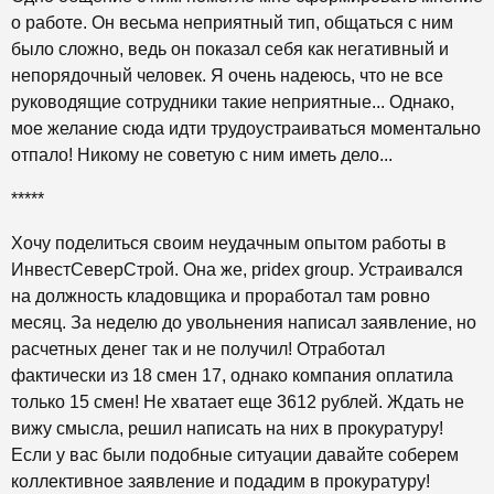
о работе. Он весьма неприятный тип, общаться с ним
было сложно, ведь он показал себя как негативный и
непорядочный человек. Я очень надеюсь, что не все
руководящие сотрудники такие неприятные... Однако,
мое желание сюда идти трудоустраиваться моментально
отпало! Никому не советую с ним иметь дело...
*****
Хочу поделиться своим неудачным опытом работы в
ИнвестСеверСтрой. Она же, pridex group. Устраивался
на должность кладовщика и проработал там ровно
месяц. За неделю до увольнения написал заявление, но
расчетных денег так и не получил! Отработал
фактически из 18 смен 17, однако компания оплатила
только 15 смен! Не хватает еще 3612 рублей. Ждать не
вижу смысла, решил написать на них в прокуратуру!
Если у вас были подобные ситуации давайте соберем
коллективное заявление и подадим в прокуратуру!