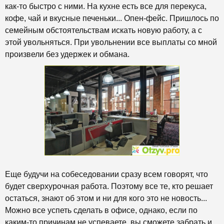
как-то быстро с ними. На кухне есть все для перекуса,
кофе, чай и вкусные печеньки... Опен-фейс. Пришлось по
семейным обстоятельствам искать новую работу, а с
этой увольняться. При увольнении все выплаты со мной
произвели без удержек и обмана.
Еще будучи на собеседовании сразу всем говорят, что
будет сверхурочная работа. Поэтому все те, кто решает
остаться, знают об этом и ни для кого это не новость...
Можно все успеть сделать в офисе, однако, если по
каким-то причинам не успеваете, вы сможете забрать и