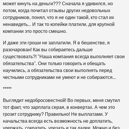
может кинуть на деньги??? Сначала я удивился, но
потом, когда почитал отзывы других недовольных
сотрудников, понял, что я не один такой, кто стал их
ненавидеть... И так то копейки платили, для крупной
компании это просто смешно.
И даже эти гроши не заплатили. Я в бешенстве, я
разочарован! Как вы собираетесь дальше
существовать?! "Наша компания всегда выполняет свои
обязательства". Они только говорить и обещать
научились, а обязательства свои выполнять перед
честными сотрудниками не умеют и не собираются...
*****
Выглядит недобросовестной! Во первых, меня смутил
тот факт, что зарплата серая, в конвертах. А чем это
грозит сотруднику? Правильно! Не выплатами. У
начальства всегда есть возможность не доплатить,
удержать, сократить, урезать и так далее. Можно и без