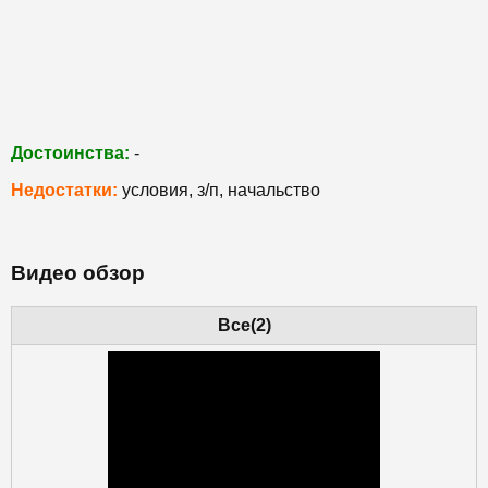
Достоинства:
-
Недостатки:
условия, з/п, начальство
Видео обзор
Все(2)