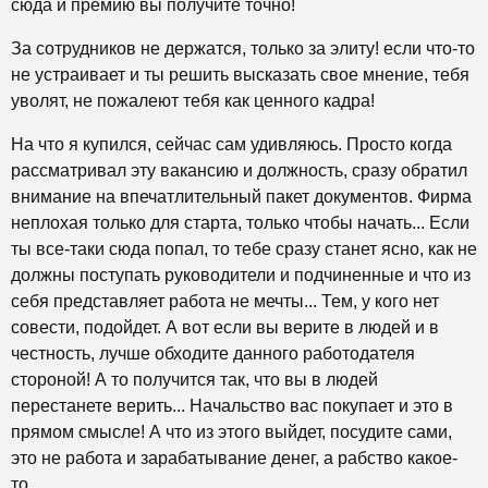
сюда и премию вы получите точно!
За сотрудников не держатся, только за элиту! если что-то
не устраивает и ты решить высказать свое мнение, тебя
уволят, не пожалеют тебя как ценного кадра!
На что я купился, сейчас сам удивляюсь. Просто когда
рассматривал эту вакансию и должность, сразу обратил
внимание на впечатлительный пакет документов. Фирма
неплохая только для старта, только чтобы начать... Если
ты все-таки сюда попал, то тебе сразу станет ясно, как не
должны поступать руководители и подчиненные и что из
себя представляет работа не мечты... Тем, у кого нет
совести, подойдет. А вот если вы верите в людей и в
честность, лучше обходите данного работодателя
стороной! А то получится так, что вы в людей
перестанете верить... Начальство вас покупает и это в
прямом смысле! А что из этого выйдет, посудите сами,
это не работа и зарабатывание денег, а рабство какое-
то...