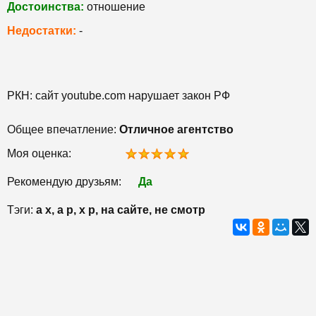
Достоинства:
отношение
Недостатки:
-
РКН: сайт youtube.com нарушает закон РФ
Общее впечатление:
Отличное агентство
Моя оценка:
Рекомендую друзьям:
Да
Тэги:
а х, а р, х р, на сайте, не смотр