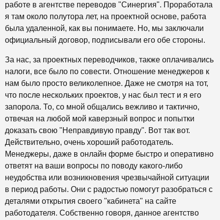
работе в агентстве переводов "Синергия". Проработала
я там около полутора лет, на проектной основе, работа
была удаленной, как вы понимаете. Но, мы заключали
официальный договор, подписывали его обе стороны.
За нас, за проектных переводчиков, также оплачивались
налоги, все было по совести. Отношение менеджеров к
нам было просто великолепное. Даже не смотря на тот,
что после нескольких проектов, у нас был тест и я его
запорола. То, со мной общались вежливо и тактично,
отвечая на любой мой каверзный вопрос и попытки
доказать свою "Неправдивую правду". Вот так вот.
Действительно, очень хороший работодатель.
Менеджеры, даже в онлайн форме быстро и оперативно
ответят на ваши вопросы по поводу какого-либо
неудобства или возникновения чрезвычайной ситуации
в период работы. Они с радостью помогут разобраться с
деталями открытия своего "кабинета" на сайте
работодателя. Собственно говоря, данное агентство