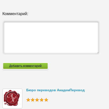
Комментарий:
Добавить комментарий
Бюро переводов АкадемПеревод