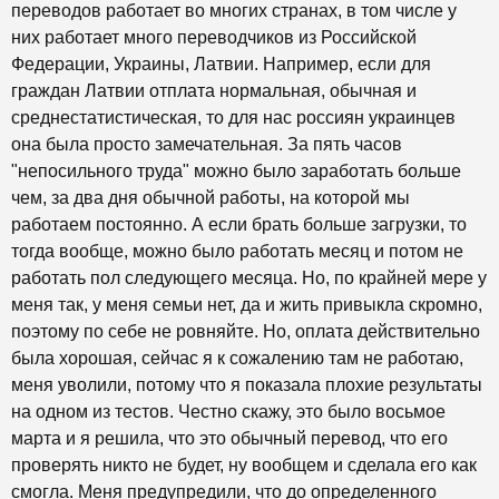
переводов работает во многих странах, в том числе у
них работает много переводчиков из Российской
Федерации, Украины, Латвии. Например, если для
граждан Латвии отплата нормальная, обычная и
среднестатистическая, то для нас россиян украинцев
она была просто замечательная. За пять часов
"непосильного труда" можно было заработать больше
чем, за два дня обычной работы, на которой мы
работаем постоянно. А если брать больше загрузки, то
тогда вообще, можно было работать месяц и потом не
работать пол следующего месяца. Но, по крайней мере у
меня так, у меня семьи нет, да и жить привыкла скромно,
поэтому по себе не ровняйте. Но, оплата действительно
была хорошая, сейчас я к сожалению там не работаю,
меня уволили, потому что я показала плохие результаты
на одном из тестов. Честно скажу, это было восьмое
марта и я решила, что это обычный перевод, что его
проверять никто не будет, ну вообщем и сделала его как
смогла. Меня предупредили, что до определенного