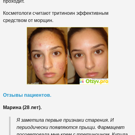
проходит.
Косметологи считают тритиноин эффективным
средством от морщин.
Отзывы пациентов.
Марина (28 лет).
Я заметила первые признаки старения. И
периодически появляются прыщи. Фармацевт
посоветовала мне крем с третиноином. Купила