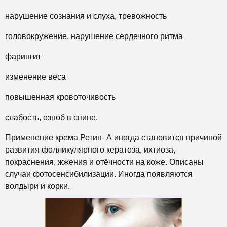
нарушение сознания и слуха, тревожность
головокружение, нарушение сердечного ритма
фарингит
изменение веса
повышенная кровоточивость
слабость, озноб в спине.
Применение крема Ретин–А иногда становится причиной
развития фолликулярного кератоза, ихтиоза,
покраснения, жжения и отёчности на коже. Описаны
случаи фотосенсибилизации. Иногда появляются
волдыри и корки.