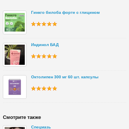
Гинкго билоба форте с глицином
Индинол БАД
Октолипен 300 мг 60 шт. капсулы
Смотрите также
Спецмазь