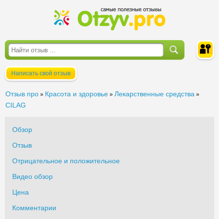
Написать свой отзыв
Войти
Отзыв про
Красота и здоровье
Лекарственные средства
»
»
»
CILAG
Обзор
Отзыв
Отрицательное и положительное
Видео обзор
Цена
Комментарии