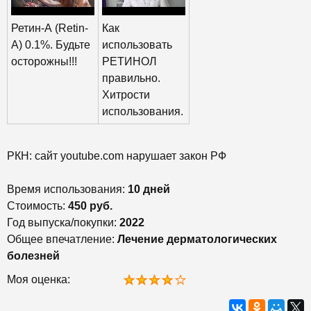
Ретин-А (Retin-
Как
A) 0.1%. Будьте
использовать
осторожны!!!
РЕТИНОЛ
правильно.
Хитрости
использования.
РКН: сайт youtube.com нарушает закон РФ
Время использования:
10 дней
Стоимость:
450 руб.
Год выпуска/покупки:
2022
Общее впечатление:
Лечение дерматологических
болезней
Моя оценка: