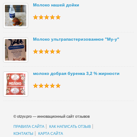
Молоко нашей дойки
Молоко ультрапастеризованное "Му-у"
молоко добрая буренка 3,2 % жирности
© otzyv.pro — инновационный сайт отзывов
|
|
ПРАВИЛА САЙТА
КАК НАПИСАТЬ ОТЗЫВ
|
КОНТАКТЫ
КАРТА САЙТА