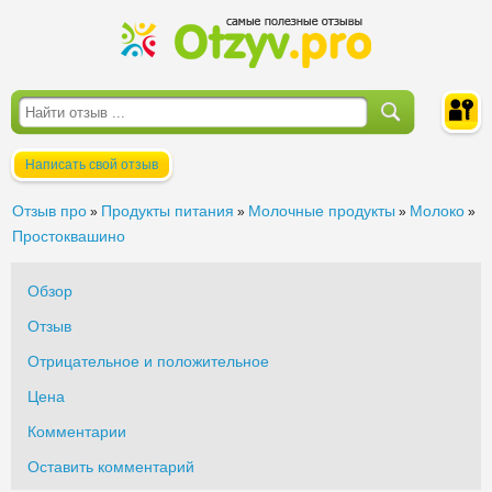
Написать свой отзыв
Войти
Отзыв про
Продукты питания
Молочные продукты
Молоко
»
»
»
»
Простоквашино
Обзор
Отзыв
Отрицательное и положительное
Цена
Комментарии
Оставить комментарий