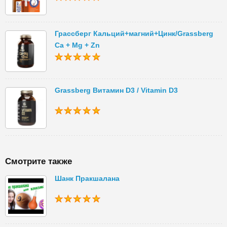
Грассберг Кальций+магний+Цинк/Grassberg
Ca + Mg + Zn
Grassberg Витамин D3 / Vitamin D3
Смотрите также
Шанк Пракшалана