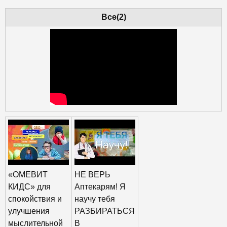
Все(2)
«ОМЕВИТ
НЕ ВЕРЬ
КИДС» для
Аптекарям! Я
спокойствия и
научу тебя
улучшения
РАЗБИРАТЬСЯ
мыслительной
В