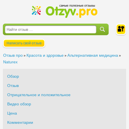
Написать свой отзыв
Войти
Отзыв про
Красота и здоровье
Альтернативная медицина
»
»
»
Naturex
Обзор
Отзыв
Отрицательное и положительное
Видео обзор
Цена
Комментарии