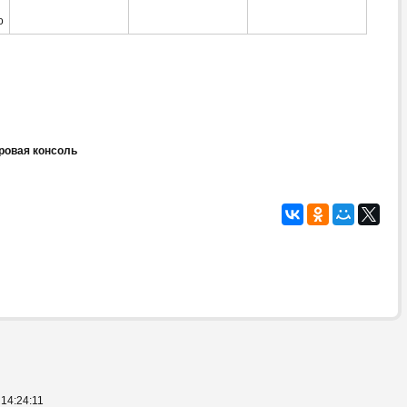
й
o
ровая консоль
14:24:11