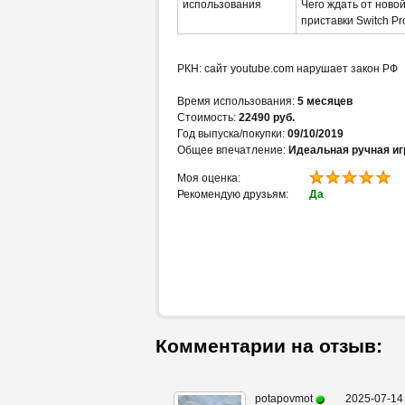
использования
Чего ждать от ново
приставки Switch Pr
РКН: сайт youtube.com нарушает закон РФ
Время использования:
5 месяцев
Стоимость:
22490 руб.
Год выпуска/покупки:
09/10/2019
Общее впечатление:
Идеальная ручная иг
Моя оценка:
Рекомендую друзьям:
Да
Комментарии на отзыв:
potapovmot
2025-07-14 