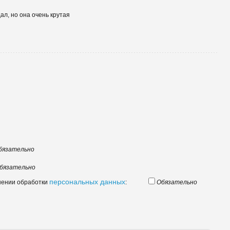
ал, но она очень крутая
бязательно
бязательно
персональных данных
шении обработки
:
Обязательно