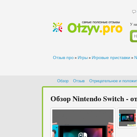
У на
Отзыв про
Игры
Игровые приставки
N
»
»
»
Обзор
Отзыв
Отрицательное и положи
Обзор Nintendo Switch - о