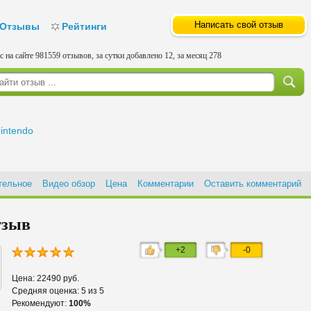
Написать свой отзыв
Отзывы
Рейтинги
с на сайте 981559 отзывов, за сутки добавлено 12, за месяц 278
intendo
тельное
Видео обзор
Цена
Комментарии
Оставить комментарий
тзыв
+2
-0
Цена: 22490 руб.
Средняя оценка: 5 из 5
Рекомендуют:
100%