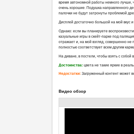
время автономной работы немного лучше, че
очень хорошие. Подушка направленного дей
палочки не будут затронуты проблемой дрей
Дисплей достаточно большой на мой вкус и
Однако: если вы планируете воспроизвести 
казуальные игры в скейт-парке под палящи
отражает и, на мой взгляд, совершенно не 
полностью соответствует всем другим карм
На диване, в постели, чтобы взять с собой в
Достоинства:
цвета не такие яркие в реал
Недостатки:
Загруженный контент может в
Видео обзор