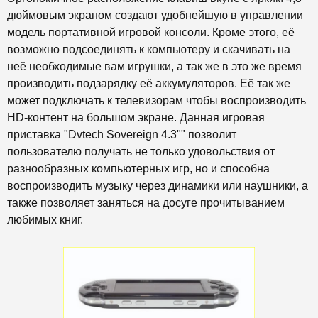
дюймовым экраном создают удобнейшую в управлении
модель портативной игровой консоли. Кроме этого, её
возможно подсоединять к компьютеру и скачивать на
неё необходимые вам игрушки, а так же в это же время
производить подзарядку её аккумуляторов. Её так же
может подключать к телевизорам чтобы воспроизводить
HD-контент на большом экране. Данная игровая
приставка "Dvtech Sovereign 4.3"" позволит
пользователю получать не только удовольствия от
разнообразных компьютерных игр, но и способна
воспроизводить музыку через динамики или наушники, а
также позволяет заняться на досуге прочитыванием
любимых книг.