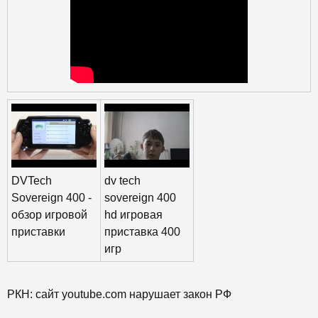
DVTech
dv tech
Sovereign 400 -
sovereign 400
обзор игровой
hd игровая
приставки
приставка 400
игр
РКН: сайт youtube.com нарушает закон РФ