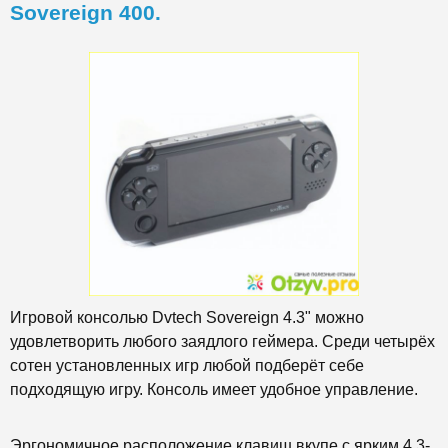
Sovereign 400.
Игровой консолью Dvtech Sovereign 4.3" можно
удовлетворить любого заядлого геймера. Среди четырёх
сотен установленных игр любой подберёт себе
подходящую игру. Консоль имеет удобное управление.
Эргономичное расположение клавиш вкупе с ярким 4,3-