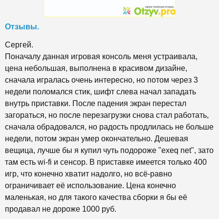
Отзывы.
Сергей.
Поначалу данная игровая консоль меня устраивала,
цена небольшая, выполнена в красивом дизайне,
сначала игралась очень интересно, но потом через 3
недели поломался стик, шифт слева начал западать
внутрь приставки. После падения экран перестал
загораться, но после перезагрузки снова стал работать,
сначала обрадовался, но радость продлилась не больше
недели, потом экран умер окончательно. Дешевая
вещица, лучше бы я купил чуть подороже "exeq net", зато
там есть wi-fi и сенсор. В приставке имеется только 400
игр, что конечно хватит надолго, но всё-равно
ограничивает её использование. Цена конечно
маленькая, но для такого качества сборки я бы её
продавал не дороже 1000 руб.