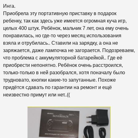
Инга.
Приобрела эту портативную приставку в подарок
ребенку, так как здесь уже имеется огромная куча игр,
целых 400 штук. Ребёнок, мальчик 7 лет, она ему очень
понравилась, но где-то через месяц использования
взяла и отрубилась.. Ставили на зарядку, а она не
заряжается, даже лампочка не загорается. Подозреваем,
что проблема с аккумуляторной батарейкой.. Где её
приобрести непонятно. Ребёнок очень расстроился,
только-только в ней разобрался, хотя поначалу было
трудновато, кнопки какие-то запутанные. Похоже
придётся сдавать по гарантии на ремонт и ещё
неизвестно примут или нет..((