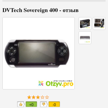
DVTech Sovereign 400 - отзыв
+0
-0