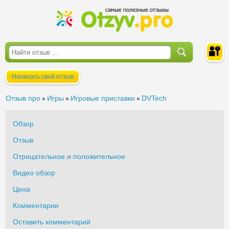
Написать свой отзыв
Войти
Отзыв про
Игры
Игровые приставки
DVTech
»
»
»
Обзор
Отзыв
Отрицательное и положительное
Видео обзор
Цена
Комментарии
Оставить комментарий