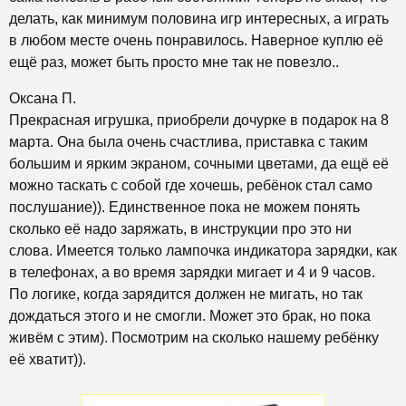
делать, как минимум половина игр интересных, а играть
в любом месте очень понравилось. Наверное куплю её
ещё раз, может быть просто мне так не повезло..
Оксана П.
Прекрасная игрушка, приобрели дочурке в подарок на 8
марта. Она была очень счастлива, приставка с таким
большим и ярким экраном, сочными цветами, да ещё её
можно таскать с собой где хочешь, ребёнок стал само
послушание)). Единственное пока не можем понять
сколько её надо заряжать, в инструкции про это ни
слова. Имеется только лампочка индикатора зарядки, как
в телефонах, а во время зарядки мигает и 4 и 9 часов.
По логике, когда зарядится должен не мигать, но так
дождаться этого и не смогли. Может это брак, но пока
живём с этим). Посмотрим на сколько нашему ребёнку
её хватит)).