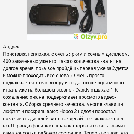
Андрей.
Приставка неплохая, с очень ярким и сочным дисплеем.
400 закаченных уже игр, такого количества хватит на
долгое время, пока все пройдёшь первая уже забудется
и можно проходить всё снова ). Очень просто
подключается к телевизору и тогда эти же игры можно
играть уже на большом экране - Dandy отдыхает). К
сожалению она не поддерживает просмотр видео-
контента. Сборка среднего качества, многие клавиши
люфтят и поскрипывают. Через 2 недели перестал
показывать дисплей, хоть как делай - не включается и
всё! Правда фонарик с правой стороны горит, а значит
сама консоль в рабочем состоянии. Теперь не знаю, что