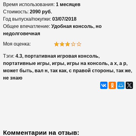
Время использования:
1 месяцев
Стоимость:
2090 руб.
Год выпуска/покупки:
03/07/2018
Общее впечатление:
Удобная консоль, но
недолговечная
Моя оценка:
Тэги:
4.3, портативная игровая консоль,
портативные игры, игры, игры на консоль, а х, а р,
может быть, вал н, так как, с правой стороны, так же,
не знаю
Комментарии на отзыв: