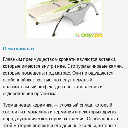
О материалах
Главным преимуществом кровати являются вставки,
которые имеются внутри нее. Это турмалиновые камни,
которые помещены под матрас. Они не ощущаются
особенной жесткостью, но несут немалый
положительный эффект для восстановления и
оздоровления организма.
Турманиевая керамика — сложный сплав, который
состоит из турмалина и германия и некоторых других
пород вулканического происхождения. Особенностью
этой материи являются его длинные волны, которые