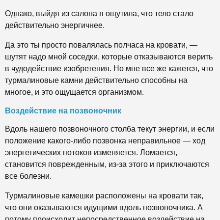
Однако, выйдя из салона я ощутила, что тело стало
действительно энергичнее.
Да это ты просто повалялась полчаса на кровати, —
шутят надо мной соседки, которые отказываются верить
в чудодействие изобретения. Но мне все же кажется, что
турмалиновые камни действительно способны на
многое, и это ощущается организмом.
Воздействие на позвоночник
Вдоль нашего позвоночного столба текут энергии, и если
положение какого-либо позвонка неправильное — ход
энергетических потоков изменяется. Ломается,
становится поврежденным, из-за этого и приключаются
все болезни.
Турмалиновые камешки расположены на кровати так,
что они оказываются идущими вдоль позвоночника. А
потому происходит непосредственное воздействие на