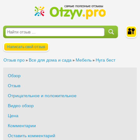
Написать свой отзыв
Войти
Отзыв про
Все для дома и сада
Мебель
Нуга бест
»
»
»
Обзор
Отзыв
Отрицательное и положительное
Видео обзор
Цена
Комментарии
Оставить комментарий