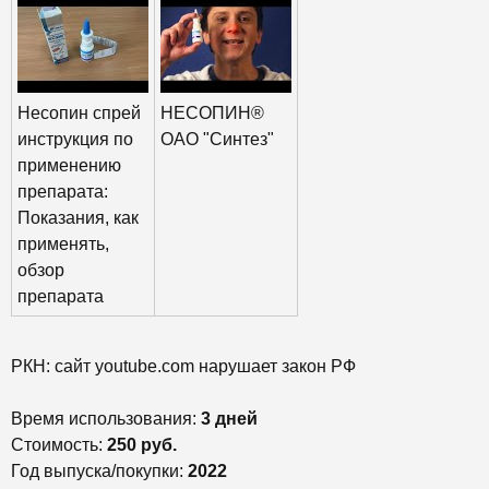
Несопин спрей
НЕСОПИН®
инструкция по
ОАО "Синтез"
применению
препарата:
Показания, как
применять,
обзор
препарата
РКН: сайт youtube.com нарушает закон РФ
Время использования:
3 дней
Стоимость:
250 руб.
Год выпуска/покупки:
2022