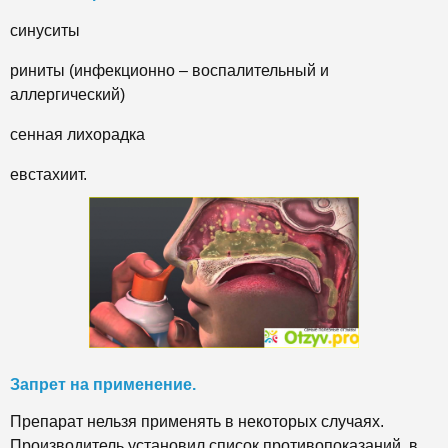
синуситы
риниты (инфекционно – воспалительный и
аллергический)
сенная лихорадка
евстахиит.
Запрет на применение.
Препарат нельзя применять в некоторых случаях.
Производитель установил список противопоказаний, в