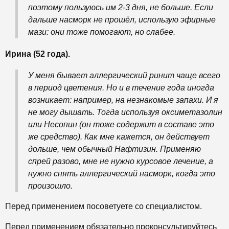
поэтому пользуюсь им 2-3 дня, не больше. Если
дальше насморк не прошёл, использую эфирные
мази: они тоже помогают, но слабее.
Ирина (52 года).
У меня бывает аллергический ринит чаще всего
в период цветения. Но и в течение года иногда
возникает: например, на незнакомые запахи. И я
не могу дышать. Тогда используя оксиметазолин
или Несопин (он тоже содержит в составе это
же средство). Как мне кажется, он действует
дольше, чем обычный Нафтизин. Применяю
спрей разово, мне не нужно курсовое лечение, а
нужно снять аллергический насморк, когда это
произошло.
Перед применением посоветуете со специалистом.
Перед применением обязательно проконсультируйтесь