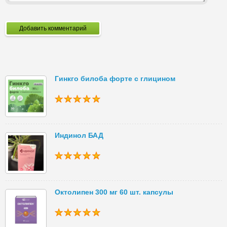
Добавить комментарий
Гинкго билоба форте с глицином
Индинол БАД
Октолипен 300 мг 60 шт. капсулы