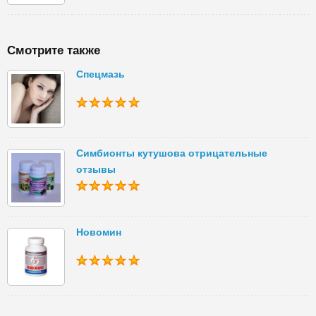
Смотрите также
Спецмазь
Симбионты кутушова отрицательные
отзывы
Новомин