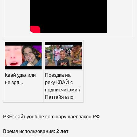
Квай удалили
Поездка на
не зря...
реку КВАЙ с
подписчиками \
Паттайя влог
РКН: сайт youtube.com нарушает закон РФ
Время использования:
2 лет