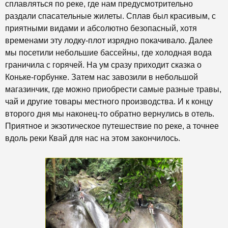
сплавляться по реке, где нам предусмотрительно
раздали спасательные жилеты. Сплав был красивым, с
приятными видами и абсолютно безопасный, хотя
временами эту лодку-плот изрядно покачивало. Далее
мы посетили небольшие бассейны, где холодная вода
граничила с горячей. На ум сразу приходит сказка о
Коньке-горбунке. Затем нас завозили в небольшой
магазинчик, где можно приобрести самые разные травы,
чай и другие товары местного производства. И к концу
второго дня мы наконец-то обратно вернулись в отель.
Приятное и экзотическое путешествие по реке, а точнее
вдоль реки Квай для нас на этом закончилось.