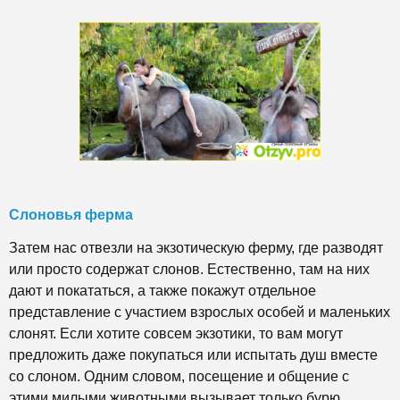
Слоновья ферма
Затем нас отвезли на экзотическую ферму, где разводят
или просто содержат слонов. Естественно, там на них
дают и покататься, а также покажут отдельное
представление с участием взрослых особей и маленьких
слонят. Если хотите совсем экзотики, то вам могут
предложить даже покупаться или испытать душ вместе
со слоном. Одним словом, посещение и общение с
этими милыми животными вызывает только бурю