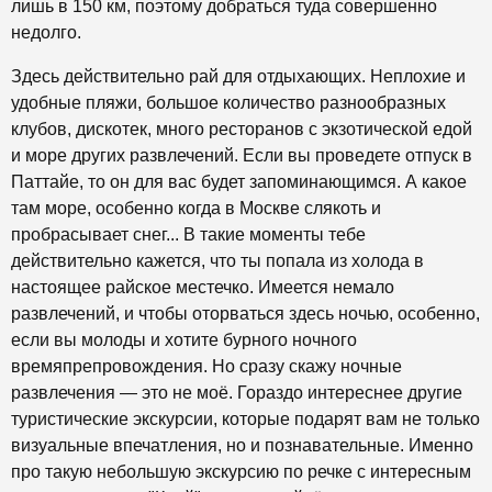
лишь в 150 км, поэтому добраться туда совершенно
недолго.
Здесь действительно рай для отдыхающих. Неплохие и
удобные пляжи, большое количество разнообразных
клубов, дискотек, много ресторанов с экзотической едой
и море других развлечений. Если вы проведете отпуск в
Паттайе, то он для вас будет запоминающимся. А какое
там море, особенно когда в Москве слякоть и
пробрасывает снег... В такие моменты тебе
действительно кажется, что ты попала из холода в
настоящее райское местечко. Имеется немало
развлечений, и чтобы оторваться здесь ночью, особенно,
если вы молоды и хотите бурного ночного
времяпрепровождения. Но сразу скажу ночные
развлечения — это не моё. Гораздо интереснее другие
туристические экскурсии, которые подарят вам не только
визуальные впечатления, но и познавательные. Именно
про такую небольшую экскурсию по речке с интересным