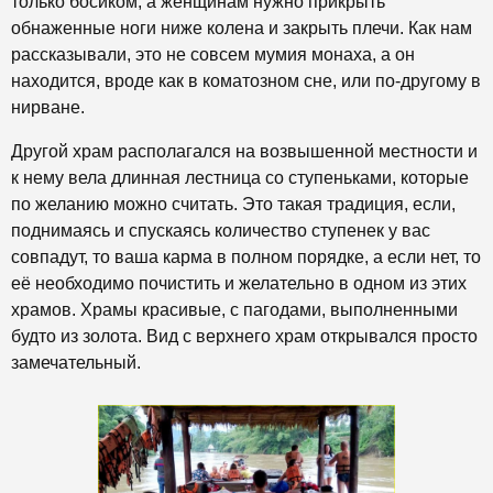
только босиком, а женщинам нужно прикрыть
обнаженные ноги ниже колена и закрыть плечи. Как нам
рассказывали, это не совсем мумия монаха, а он
находится, вроде как в коматозном сне, или по-другому в
нирване.
Другой храм располагался на возвышенной местности и
к нему вела длинная лестница со ступеньками, которые
по желанию можно считать. Это такая традиция, если,
поднимаясь и спускаясь количество ступенек у вас
совпадут, то ваша карма в полном порядке, а если нет, то
её необходимо почистить и желательно в одном из этих
храмов. Храмы красивые, с пагодами, выполненными
будто из золота. Вид с верхнего храм открывался просто
замечательный.