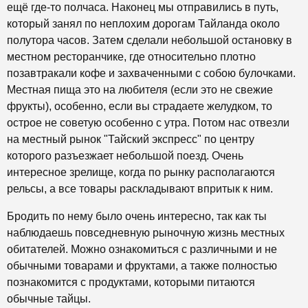
ещё где-то полчаса. Наконец мы отправились в путь,
который занял по неплохим дорогам Тайланда около
полутора часов. Затем сделали небольшой остановку в
местном ресторанчике, где относительно плотно
позавтракали кофе и захваченными с собою булочками.
Местная пища это на любителя (если это не свежие
фрукты), особенно, если вы страдаете желудком, то
острое не советую особенно с утра. Потом нас отвезли
на местный рынок "Тайский экспресс" по центру
которого разъезжает небольшой поезд. Очень
интересное зрелище, когда по рынку располагаются
рельсы, а все товары раскладывают впритык к ним.
Бродить по нему было очень интересно, так как ты
наблюдаешь повседневную рыночную жизнь местных
обитателей. Можно ознакомиться с различными и не
обычными товарами и фруктами, а также полностью
познакомится с продуктами, которыми питаются
обычные тайцы.