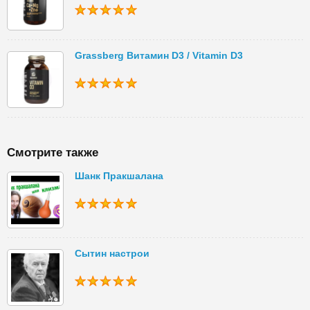
Grassberg Витамин D3 / Vitamin D3
Смотрите также
Шанк Пракшалана
Сытин настрои