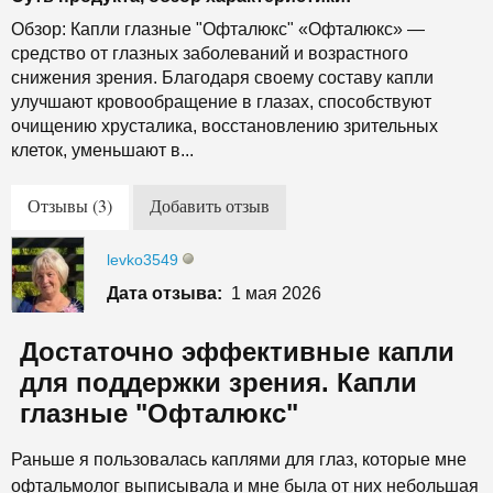
Обзор: Капли глазные "Офталюкс" «Офталюкс» —
средство от глазных заболеваний и возрастного
снижения зрения. Благодаря своему составу капли
улучшают кровообращение в глазах, способствуют
очищению хрусталика, восстановлению зрительных
клеток, уменьшают в...
Отзывы (3)
Добавить отзыв
levko3549
Дата отзыва:
1 мая 2026
Достаточно эффективные капли
для поддержки зрения. Капли
глазные "Офталюкс"
Раньше я пользовалась каплями для глаз, которые мне
офтальмолог выписывала и мне была от них небольшая