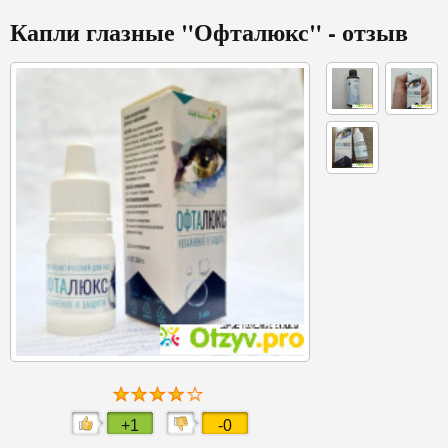
Капли глазные "Офталюкс" - отзыв
+1
-0