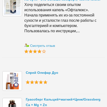
Хочу поделиться своим опытом
использования капель «Офталюкс».
Начала применять их из-за постоянной
сухости и усталости глаз после работы с
бухгалтерией и компьютером.
Пользовалась по инструкции,...
Смотреть отзыв
Спрей Олефар Дуо
Грассберг Кальций+магний+Цинк/Grassberg
Ca + Mg + Zn