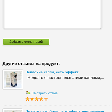
Добавить комментарий
Другие отзывы на продукт:
Неплохие капли, есть эффект.
Недолго я пользовался этими каплями,...
Смотреть отзыв
По сути - это больше комфорт, чем лечение.