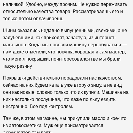
наличкой. Удобно, между прочим. Не нужно переживать
относительно качества товара. Рассматриваешь его и
только потом оплачиваешь.
Шины оказались недавно выпущенными, свежими, а не
задубевшими, как приходят, зачастую, из интернет-
магазинов. Когда мы повезли машину переобуваться —
нам даже отметили, что покупка хорошая и сам мастер,
что менял покрышки, поинтересовался где мы брали
такую резину.
Покрышки действительно порадовали нас качеством,
сейчас на них будем катать уже вторую зиму, а не вид
они как новые, словно только что их купили. Машинка на
них настолько послушная, что даже по льду ездить
нестрашно. Все под контролем.
Там же, в этом магазине, мы прикупили масло и кое-что
из автокосметики. Муж еще присматривается
аккумулятор там взять.