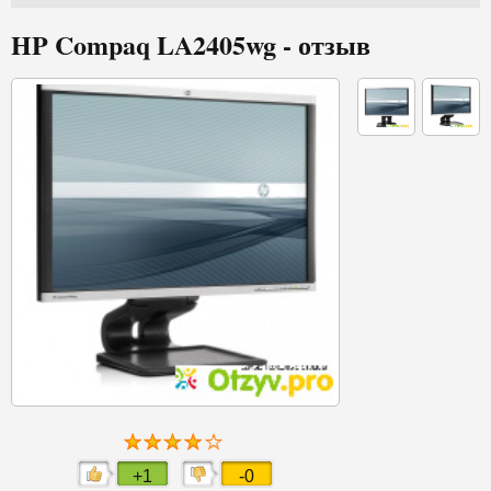
HP Compaq LA2405wg - отзыв
+1
-0