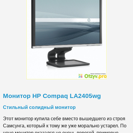
Монитор HP Compaq LA2405wg
Стильный солидный монитор
Этот монитор купила себе вместо вышедшего из строя
Самсунга, который к тому же уже морально устарел. По
цене монитор оказался не очень дорогой, примерно