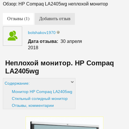
Обзор: HP Compaq LA2405wg неплохой монитор
Отзывы (1)
Добавить отзыв
bolshakov1970
Дата отзыва:
30 апреля
2018
Неплохой монитор. HP Compaq
LA2405wg
Содержание:
Монитор HP Compaq LA2405wg
Стильный солидный монитор
Отзывы, комментарии