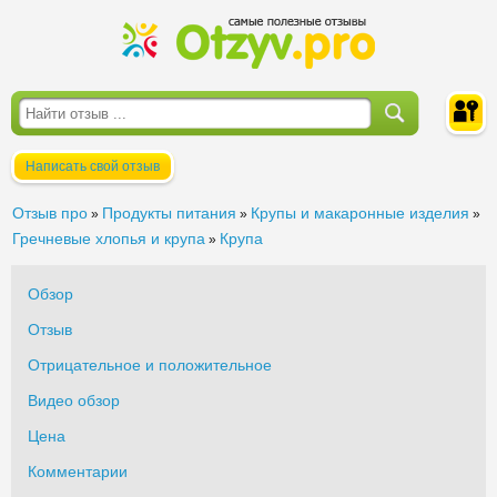
Написать свой отзыв
Войти
Отзыв про
Продукты питания
Крупы и макаронные изделия
»
»
»
Гречневые хлопья и крупа
Крупа
»
Обзор
Отзыв
Отрицательное и положительное
Видео обзор
Цена
Комментарии