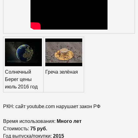
Солнечный
Греча зелёная
Берег цены
июль 2016 год
РКН: сайт youtube.com нарушает закон РФ
Время использования:
Много лет
Стоимость:
75 руб.
Год выпуска/покупки:
2015