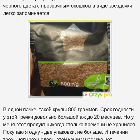
черного цвета с прозрачным окошком в виде звёздочки
легко запоминается.
В одной пачке, такой крупы 800 граммов. Срок годности
у этой гречки довольно большой аж до 20 месяцев. Но у
меня этот продукт никогда столько времени не хранился.
Покупаю я одну - две упаковки, не больше. И течении
трёх - четырёх недель, этой каши у нас уже нет.