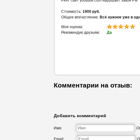
РКН: сайт youtube.com нарушает закон РФ
Стоимость:
1900 руб.
Общее впечатление:
Всё нужное уже в од
Моя оценка:
Рекомендую друзьям:
Да
Комментарии на отзыв:
Добавить комментарий
Имя:
О
Email:
О