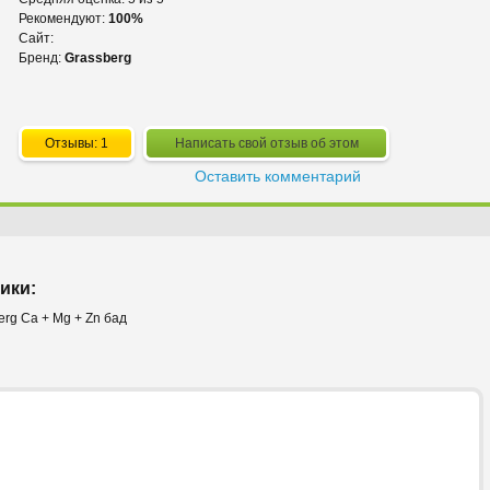
Рекомендуют:
100%
Сайт:
Бренд:
Grassberg
Отзывы: 1
Написать свой отзыв об этом
Оставить комментарий
ики:
rg Ca + Mg + Zn бад