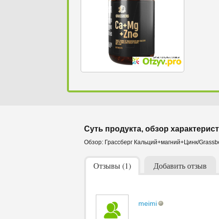
Суть продукта, обзор характерист
Обзор: Грассберг Кальций+магний+Цинк/Grassbe
Отзывы (1)
Добавить отзыв
meimi