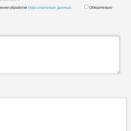
персональных данных
шении обработки
:
Обязательно