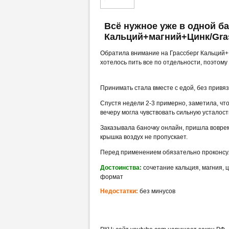
Всё нужное уже в одной ба
Кальций+магний+Цинк/Gras
Обратила внимание на Грассберг Кальций+М
хотелось пить все по отдельности, поэтому
Принимать стала вместе с едой, без привяз
Спустя недели 2-3 примерно, заметила, что
вечеру могла чувствовать сильную усталос
Заказывала баночку онлайн, пришла воврем
крышка воздух не пропускает.
Перед применением обязательно проконсу
Достоинства:
сочетание кальция, магния, 
формат
Недостатки:
без минусов