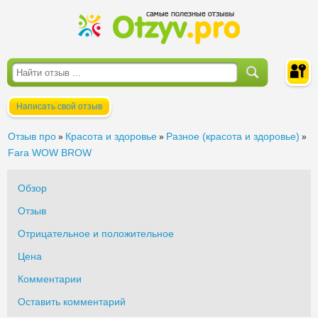
Написать свой отзыв
Войти
Отзыв про
Красота и здоровье
Разное (красота и здоровье)
»
»
»
Fara WOW BROW
Обзор
Отзыв
Отрицательное и положительное
Цена
Комментарии
Оставить комментарий