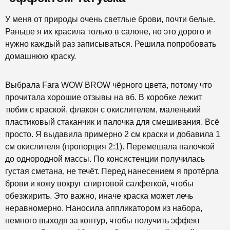
У меня от природы очень светлые брови, почти белые.
Раньше я их красила только в салоне, но это дорого и
нужно каждый раз записываться. Решила попробовать
домашнюю краску.
Выбрала Fara WOW BROW чёрного цвета, потому что
прочитала хорошие отзывы на вб. В коробке лежит
тюбик с краской, флакон с окислителем, маленький
пластиковый стаканчик и палочка для смешивания. Всё
просто. Я выдавила примерно 2 см краски и добавила 1
см окислителя (пропорция 2:1). Перемешала палочкой
до однородной массы. По консистенции получилась
густая сметана, не течёт. Перед нанесением я протёрла
брови и кожу вокруг спиртовой салфеткой, чтобы
обезжирить. Это важно, иначе краска может лечь
неравномерно. Наносила аппликатором из набора,
немного выходя за контур, чтобы получить эффект