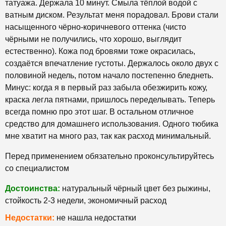
татуажа. Держала 10 минут. Смыла тёплой водой с
ватным диском. Результат меня порадовал. Брови стали
насыщенного чёрно-коричневого оттенка (чисто
чёрными не получились, что хорошо, выглядит
естественно). Кожа под бровями тоже окрасилась,
создаётся впечатление густоты. Держалось около двух с
половиной недель, потом начало постепенно бледнеть.
Минус: когда я в первый раз забыла обезжирить кожу,
краска легла пятнами, пришлось переделывать. Теперь
всегда помню про этот шаг. В остальном отличное
средство для домашнего использования. Одного тюбика
мне хватит на много раз, так как расход минимальный.
Перед применением обязательно проконсультируйтесь
со специалистом
Достоинства:
натуральный чёрный цвет без рыжины,
стойкость 2-3 недели, экономичный расход
Недостатки:
не нашла недостатки