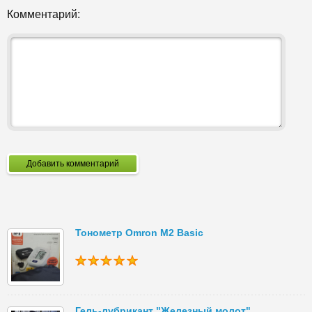
Комментарий:
Добавить комментарий
Тонометр Omron M2 Basic
Гель-лубрикант "Железный молот"