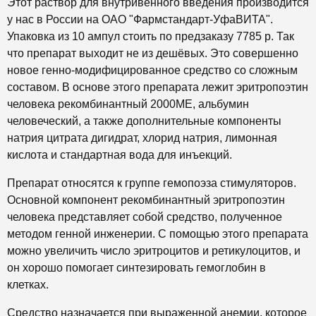
Этот раствор для внутривенного введения производится
у нас в России на ОАО "Фармстандарт-УфаВИТА".
Упаковка из 10 ампул стоить по предзаказу 7785 р. Так
что препарат выходит не из дешёвых. Это совершенно
новое генно-модифицированное средство со сложным
составом. В основе этого препарата лежит эритропоэтин
человека рекомбинантный 2000МЕ, альбумин
человеческий, а также дополнительные компоненты
натрия цитрата дигидрат, хлорид натрия, лимонная
кислота и стандартная вода для инъекций.
Препарат относятся к группе гемопоэза стимуляторов.
Основной компонент рекомбинантный эритропоэтин
человека представляет собой средство, полученное
методом генной инженерии. С помощью этого препарата
можно увеличить число эритроцитов и ретикулоцитов, и
он хорошо помогает синтезировать гемоглобин в
клетках.
Средство назначается при выраженной анемии, которое