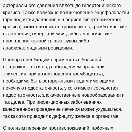
артериального давления вплоть до гипертонического
кризиса. Также возможно возникновение энцефалопатии
(при поднятии давления и в период гипертонического
кризиса), может возникать тромбоцитоз, тромботические
осложнения, гиперкалиемия, либо аллергические
проявления кожной сыпью, зудом либо
анафилактоидными реакциями.
Препарат необходимо применять с большой
осторожностью и под наблюдением врача при
эпилепсии, при возникновении тромбоцитоза,
необходимо быть осторожными людям имеющими
почечную недостаточность, у кого имеют сосудистая
недостаточность, злокачественные новообразования и
так далее. При инфекционных заболеваниях
качественное проведение лечения может ухудшаться,
так как это приводит к дефициту железа в организме.
С полным перечнем противопоказаний, побочных