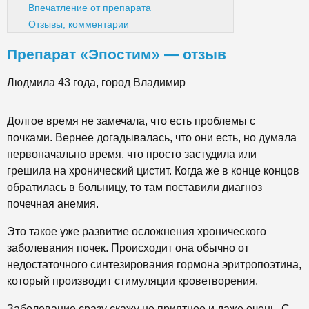
Впечатление от препарата
Отзывы, комментарии
Препарат «Эпостим» — отзыв
Людмила 43 года, город Владимир
Долгое время не замечала, что есть проблемы с
почками. Вернее догадывалась, что они есть, но думала
первоначально время, что просто застудила или
грешила на хронический цистит. Когда же в конце концов
обратилась в больницу, то там поставили диагноз
почечная анемия.
Это такое уже развитие осложнения хронического
заболевания почек. Происходит она обычно от
недостаточного синтезирования гормона эритропоэтина,
который производит стимуляции кроветворения.
Заболевание сразу скажу не приятное и даже очень. С