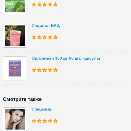
Индинол БАД
Октолипен 300 мг 60 шт. капсулы
Смотрите также
Спецмазь