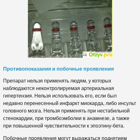
Противопоказания и побочные проявления
Препарат нельзя применять людям, у которых
наблюдаются неконтролируемая артериальная
гипертензия. Нельзя использовать его, если был
недавно перенесенный инфаркт миокарда, либо инсульт
головного мозга. Нельзя применять при нестабильной
стенокардии, при тромбоэмболии в анамнезе, а также
при повышенной чувствительности к эпоэтину-бета.
Побочные проявления могут выражаться поднятием