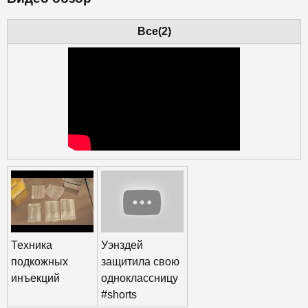
Все(2)
Техника
Уэнздей
подкожных
защитила свою
инъекций
одноклассницу
#shorts