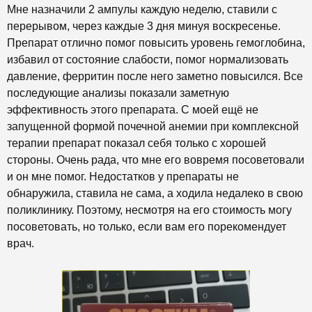
Мне назначили 2 ампулы каждую неделю, ставили с
перерывом, через каждые 3 дня минуя воскресенье.
Препарат отлично помог повысить уровень гемоглобина,
избавил от состояние слабости, помог нормализовать
давление, ферритин после него заметно повысился. Все
последующие анализы показали заметную
эффективность этого препарата. С моей ещё не
запущенной формой почечной анемии при комплексной
терапии препарат показал себя только с хорошей
стороны. Очень рада, что мне его вовремя посоветовали
и он мне помог. Недостатков у препараты не
обнаружила, ставила не сама, а ходила недалеко в свою
поликлинику. Поэтому, несмотря на его стоимость могу
посоветовать, но только, если вам его порекомендует
врач.