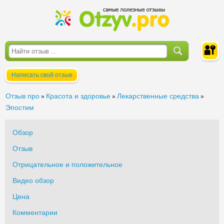
Написать свой отзыв
Войти
Отзыв про
Красота и здоровье
Лекарственные средства
»
»
»
Эпостим
Обзор
Отзыв
Отрицательное и положительное
Видео обзор
Цена
Комментарии