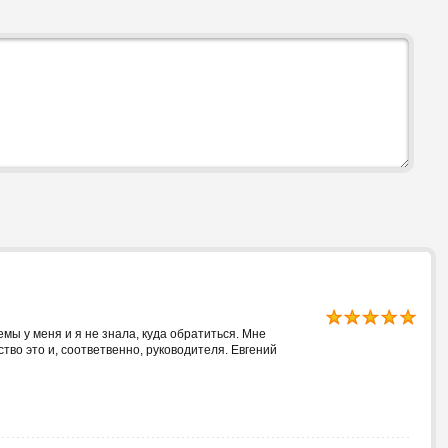
мы у меня и я не знала, куда обратиться. Мне
тво это и, соответвенно, руководителя. Евгений