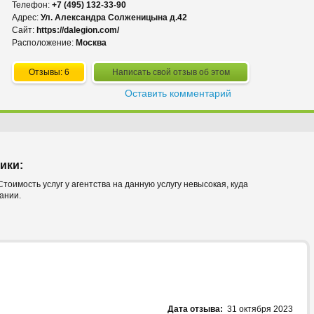
Телефон:
+7 (495) 132-33-90
Адрес:
Ул. Александра Солженицына д.42
Сайт:
https://dalegion.com/
Расположение:
Москва
Отзывы: 6
Написать свой отзыв об этом
Оставить комментарий
ики:
тоимость услуг у агентства на данную услугу невысокая, куда
ании.
Дата отзыва:
31 октября 2023