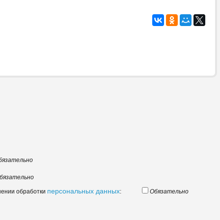
бязательно
бязательно
персональных данных
шении обработки
:
Обязательно