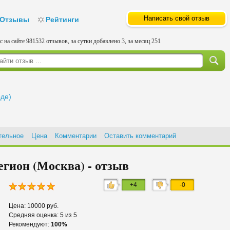
Написать свой отзыв
Отзывы
Рейтинги
с на сайте 981532 отзывов, за сутки добавлено 3, за месяц 251
оде)
тельное
Цена
Комментарии
Оставить комментарий
егион (Москва) - отзыв
+4
-0
Цена: 10000 руб.
Средняя оценка: 5 из 5
Рекомендуют:
100%