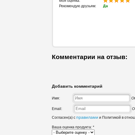
Моя оценка:
Рекомендую друзьям:
Да
Комментарии на отзыв:
Добавить комментарий
Имя:
О
Email:
О
правилами
Согласен(а) с
и Политикой в отно
Ваша оценка продукта:
*