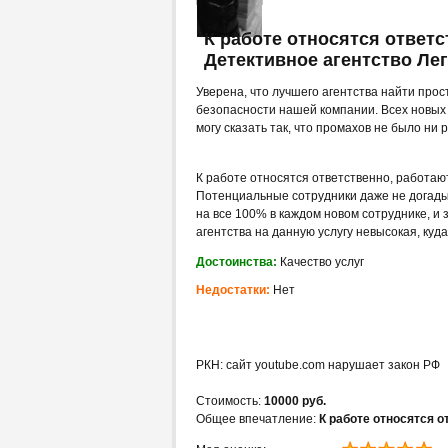
К работе относятся ответ
Детективное агентство Лег
Уверена, что лучшего агентства найти про
безопасности нашей компании. Всех новых 
могу сказать так, что промахов не было ни р
К работе относятся ответственно, работа
Потенциальные сотрудники даже не догады
на все 100% в каждом новом сотруднике, и з
агентства на данную услугу невысокая, ку
Достоинства:
Качество услуг
Недостатки:
Нет
РКН: сайт youtube.com нарушает закон РФ
Стоимость:
10000 руб.
Общее впечатление:
К работе относятся 