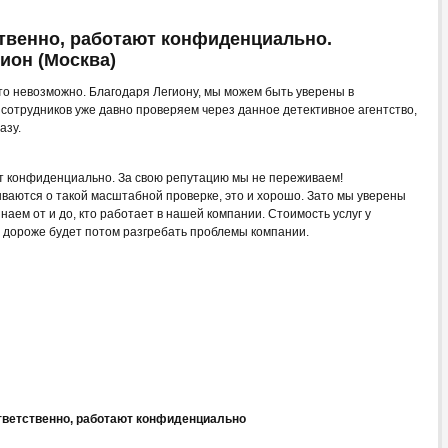
ственно, работают конфиденциально.
ион (Москва)
сто невозможно. Благодаря Легиону, мы можем быть уверены в
сотрудников уже давно проверяем через данное детективное агентство,
азу.
ют конфиденциально. За свою репутацию мы не переживаем!
ваются о такой масштабной проверке, это и хорошо. Зато мы уверены
наем от и до, кто работает в нашей компании. Стоимость услуг у
да дороже будет потом разгребать проблемы компании.
ответственно, работают конфиденциально