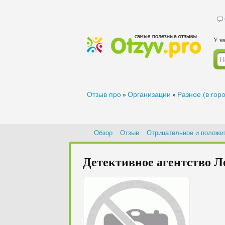
У на
Отзыв про
Организации
Разное (в гор
»
»
Обзор
Отзыв
Отрицательное и положи
Детективное агентство Л