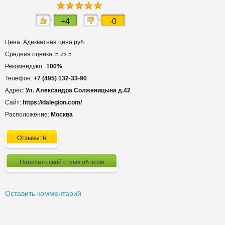
+4
-0
Цена: Адекватная цена руб.
Средняя оценка: 5 из 5
Рекомендуют:
100%
Телефон:
+7 (495) 132-33-90
Адрес:
Ул. Александра Солженицына д.42
Сайт:
https://dalegion.com/
Расположение:
Москва
Отзывы: 6
Написать свой отзыв об этом
Оставить комментарий