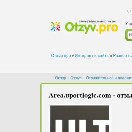
У на
Отзыв про
Интернет и сайты
Разное (
»
»
Обзор
Отзыв
Отрицательное и положи
Area.uportlogic.com - отз