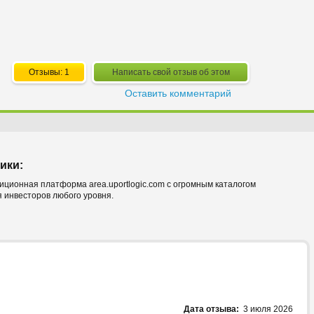
Отзывы: 1
Написать свой отзыв об этом
Оставить комментарий
ики:
тиционная платформа area.uportlogic.com с огромным каталогом
 инвесторов любого уровня.
Дата отзыва:
3 июля 2026