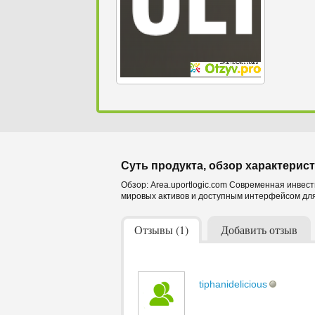
Суть продукта, обзор характерист
Обзор: Area.uportlogic.com Современная инвес
мировых активов и доступным интерфейсом для
Отзывы (1)
Добавить отзыв
tiphanidelicious