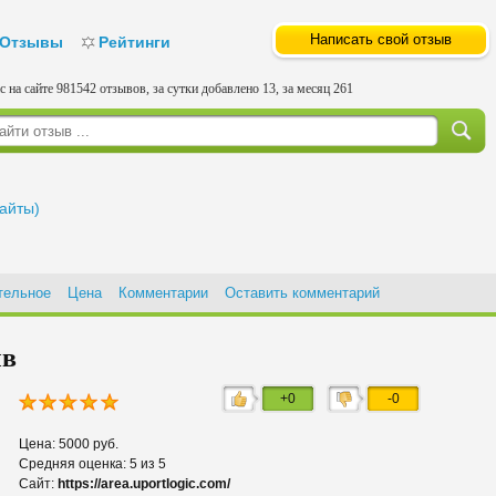
Написать свой отзыв
Отзывы
Рейтинги
с на сайте 981542 отзывов, за сутки добавлено 13, за месяц 261
сайты)
тельное
Цена
Комментарии
Оставить комментарий
ыв
+0
-0
Цена: 5000 руб.
Средняя оценка: 5 из 5
Сайт:
https://area.uportlogic.com/