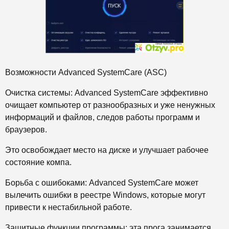
Возможности Advanced SystemCare (ASC)
Очистка системы: Advanced SystemCare эффективно
очищает компьютер от разнообразных и уже ненужных
информаций и файлов, следов работы программ и
браузеров.
Это освобождает место на диске и улучшает рабочее
состояние компа.
Борьба с ошибоками: Advanced SystemCare может
вылечить ошибки в реестре Windows, которые могут
привести к нестабильной работе.
Защитные функции программы: эта прога занимается