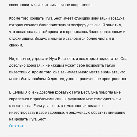
восстановиться и снять мышечное напряжение.
Кроме того, кровать Нуга Бест имеет функцию ионизации воздуха,
которая создает благоприятную атмосферу для сна. Я заметил,
что после сна на этой кровати я просыпаюсь более освеженным и
отдохнувшим. Воздух в комнате становится более чистым и
свежим.
Но, конечно, у кровати Нуга Бест есть и некоторые недостатки. Она
довольно дорогая, и не каждый может себе позволить такую
инвестицию. Кроме того, она занимает много места в комнате, что
может быть проблемой для тех, у кого ограниченное пространство.
В целом, я очень доволен кроватью Нуга Бест. Она помогла мне
справиться с проблемами спины, улучшила мое самочувствие и
качество сна. Если у вас есть возможность и желание
инвестировать в свое здоровье, я рекомендую обратить внимание
на кровать Нуга Бест.
Ответить