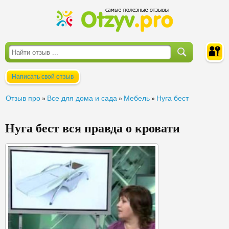
Написать свой отзыв
Войти
Отзыв про
Все для дома и сада
Мебель
Нуга бест
»
»
»
Нуга бест вся правда о кровати