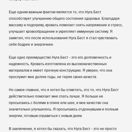
Еще одним важным фактом является то, что Нуга Бест
способствует улучшению общего состояния здоровья. Благодаря
массажу и подогреву, кровать помогает снять напряжение и стресс,
улучшает кровообращение и укрепляет иммунную систему. Я
заметил, что после использования Нуга Бест я стал чувствовать
себя бодрее и энергичнее.
Еще одно преимущество Нуга Бест - это его долговечность и
надежность. Кровать изготовлена из высококачественных
материалов и имеет прочную конструкцию. Я уверен, что она
прослужит мне долгие годы, не теряя своих качеств.
Но самое главное, что я хотел бы отметить, это то, что Нуга Бест
действительно помогает мне спать лучше. Я больше не
просыпаюсь с болями в спине или шее, и мое качество сна
значительно улучшилось. Я просыпаюсь отдохнувшим и полным
энергии, готовым справиться с новым днем.
В заключение, я хотел бы сказать, что Нуга Бест - это не просто