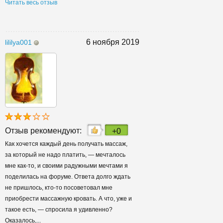
Читать весь отзыв
6 ноября 2019
lililya001
Отзыв рекомендуют:
+0
Как хочется каждый день получать массаж,
за который не надо платить, — мечталось
мне как-то, и своими радужными мечтами я
поделилась на форуме. Ответа долго ждать
не пришлось, кто-то посоветовал мне
приобрести массажную кровать. А что, уже и
такое есть, — спросила я удивленно?
Оказалось,...