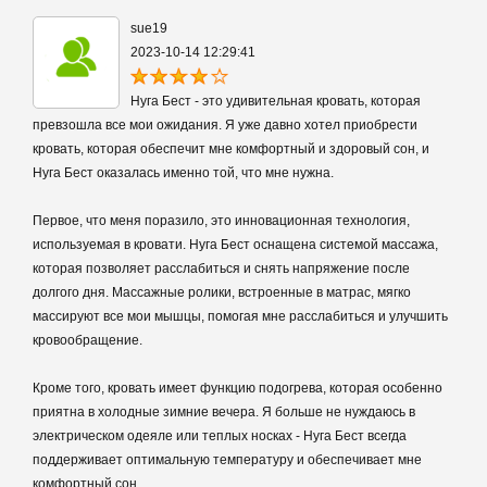
sue19
2023-10-14 12:29:41
Нуга Бест - это удивительная кровать, которая
превзошла все мои ожидания. Я уже давно хотел приобрести
кровать, которая обеспечит мне комфортный и здоровый сон, и
Нуга Бест оказалась именно той, что мне нужна.
Первое, что меня поразило, это инновационная технология,
используемая в кровати. Нуга Бест оснащена системой массажа,
которая позволяет расслабиться и снять напряжение после
долгого дня. Массажные ролики, встроенные в матрас, мягко
массируют все мои мышцы, помогая мне расслабиться и улучшить
кровообращение.
Кроме того, кровать имеет функцию подогрева, которая особенно
приятна в холодные зимние вечера. Я больше не нуждаюсь в
электрическом одеяле или теплых носках - Нуга Бест всегда
поддерживает оптимальную температуру и обеспечивает мне
комфортный сон.