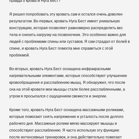
правда о кровати Нуга Бест?
Я решил попробовать эту кровать сам и остался очень доволен
результатом. Во-первых, кровать Нуга Бест имеет уникальную
конструкцию, которая позволяет равномерно распределить вес
тела и снизить нагрузку на позвоночник. Это особенно важно для
людей с проблемами спины или суставов. Я сам страдал от болей в
спине, и кровать Нуга Бест помогла мне справиться с этой
проблемой.
Во-вторых, кровать Нуга Бест оснащена инфракрасными
нагревательными элементами, которые способствуют улучшению
кровообращения и расслаблению мышц. Я обнаружил, что после
сна на этой кровати мои мышцы стали более расслабленными, а
утром я просыпался с ощущением свежести и энергии.
Кроме того, кровать Нуга Бест оснащена массажными роликами,
которые помогают снять напряжение и усталость после долгого
рабочего дня. Массажные ролики мягко массируют мышцы и
способствуют расслаблению. Я часто использую эту функцию
после интенсивных тренировок, и она действительно помогает