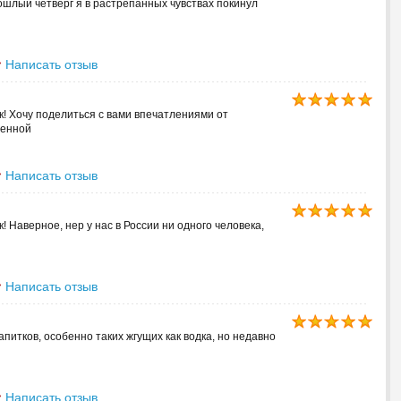
рошлый четверг я в растрёпанных чувствах покинул
Написать отзыв
к! Хочу поделиться с вами впечатлениями от
венной
Написать отзыв
! Наверное, нер у нас в России ни одного человека,
Написать отзыв
питков, особенно таких жгущих как водка, но недавно
Написать отзыв