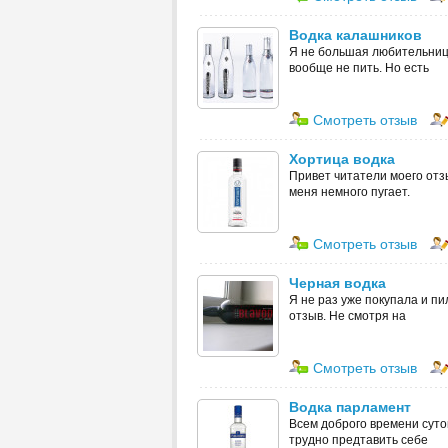
Водка калашников
Я не большая любительница
вообще не пить. Но есть
Смотреть отзыв
Хортица водка
Привет читатели моего отзы
меня немного пугает.
Смотреть отзыв
Черная водка
Я не раз уже покупала и пи
отзыв. Не смотря на
Смотреть отзыв
Водка парламент
Всем доброго времени суток
трудно предтавить себе