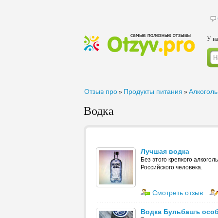
У на
Отзыв про
Продукты питания
Алкоголь
»
»
Водка
Лучшая водка
Без этого крепкого алкогол
Российского человека.
Смотреть отзыв
Водка Бульбашъ осо