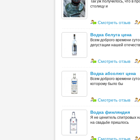
Так уж получилось, что в п
столицу и
Смотреть отзыв
Водка белуга цена
Всем доброго времени суто
дегустации нашей отечест
Смотреть отзыв
Водка абсолют цена
Всем доброго времени суток
которому было бы
Смотреть отзыв
Водка финляндия
Я не ценитель спитровых на
на свадьбе пришлось
Смотреть отзыв