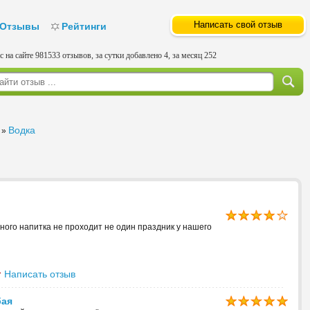
Написать свой отзыв
Отзывы
Рейтинги
с на сайте 981533 отзывов, за сутки добавлено 4, за месяц 252
Водка
»
ьного напитка не проходит не один праздник у нашего
Написать отзыв
бая