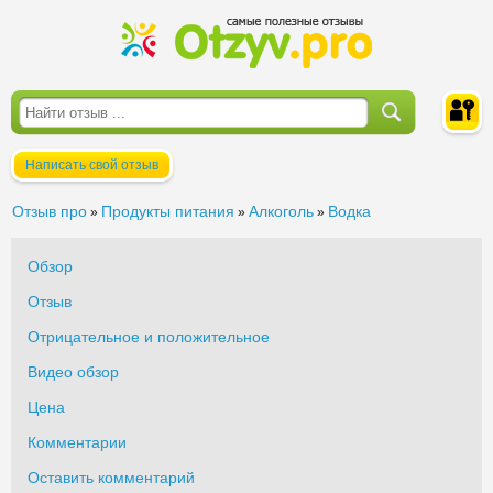
Написать свой отзыв
Войти
Отзыв про
Продукты питания
Алкоголь
Водка
»
»
»
Обзор
Отзыв
Отрицательное и положительное
Видео обзор
Цена
Комментарии
Оставить комментарий