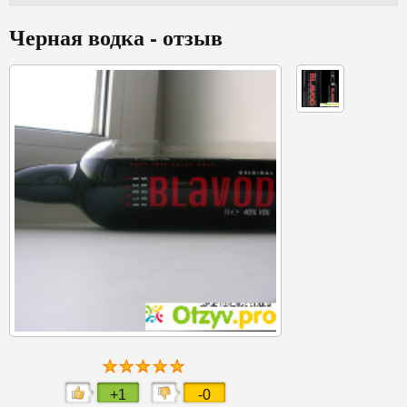
Черная водка - отзыв
+1
-0