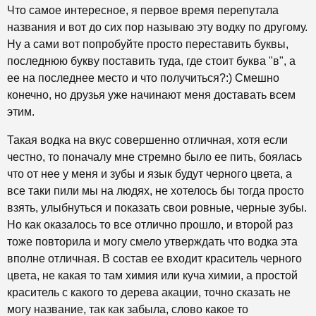
Что самое интересное, я первое время перепутала
названия и вот до сих пор называю эту водку по другому.
Ну а сами вот попробуйте просто переставить буквы,
последнюю букву поставить туда, где стоит буква "в", а
ее на последнее место и что получиться?:) Смешно
конечно, но друзья уже начинают меня доставать всем
этим.
Такая водка на вкус совершенно отличная, хотя если
честно, то поначалу мне стремно было ее пить, боялась
что от нее у меня и зубы и язык будут черного цвета, а
все таки пили мы на людях, не хотелось бы тогда просто
взять, улыбнуться и показать свои ровные, черные зубы.
Но как оказалось то все отлично прошло, и второй раз
тоже повторила и могу смело утверждать что водка эта
вполне отличная. В состав ее входит краситель черного
цвета, не какая то там химия или куча химии, а простой
краситель с какого то дерева акации, точно сказать не
могу название, так как забыла, слово какое то