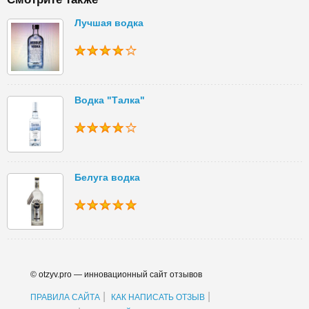
Лучшая водка
Водка "Талка"
Белуга водка
© otzyv.pro — инновационный сайт отзывов
|
|
ПРАВИЛА САЙТА
КАК НАПИСАТЬ ОТЗЫВ