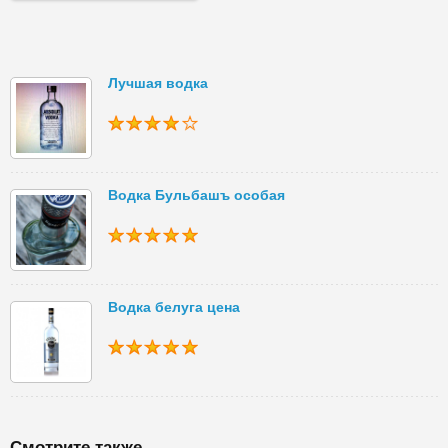
Лучшая водка
Водка Бульбашъ особая
Водка белуга цена
Смотрите также