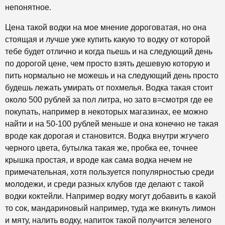
непонятное.
Цена такой водки на мое мнение дороговатая, но она
стоящая и лучше уже купить какую то водку от которой
тебе будет отлично и когда пьешь и на следующий день
по дорогой цене, чем просто взять дешевую которую и
пить нормально не можешь и на следующий день просто
будешь лежать умирать от похмелья. Водка такая стоит
около 500 рублей за пол литра, но зато в=смотря где ее
покупать, например в некоторых магазинах, ее можно
найти и на 50-100 рублей меньше и она конечно не такая
вроде как дорогая и становится. Водка внутри жгучего
черного цвета, бутылка такая же, пробка ее, точнее
крышка простая, и вроде как сама водка нечем не
примечательная, хотя пользуется популярностью среди
молодежи, и среди разных клубов где делают с такой
водки коктейли. Например водку могут добавить в какой
то сок, мандариновый например, туда же вкинуть лимон
и мяту, налить водку, напиток такой получится зеленого