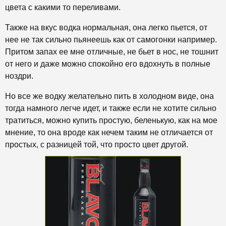
цвета с какими то переливами.
Также на вкус водка нормальная, она легко пьется, от
нее не так сильно пьянеешь как от самогонки например.
Притом запах ее мне отличные, не бьет в нос, не тошнит
от него и даже можно спокойно его вдохнуть в полные
ноздри.
Но все же водку желательно пить в холодном виде, она
тогда намного легче идет, и также если не хотите сильно
тратиться, можно купить простую, беленькую, как на мое
мнение, то она вроде как нечем таким не отличается от
простых, с разницей той, что просто цвет другой.