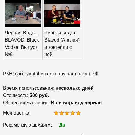
Чёрная Водка
Черная водка
BLAVOD. Black
Blavod (Англия)
Vodka. Выпуск
и коктейли с
№8
ней
РКН: сайт youtube.com нарушает закон РФ
Время использования:
несколько дней
Стоимость:
500 руб.
Общее впечатление:
И он вправду черная
Моя оценка:
Рекомендую друзьям:
Да