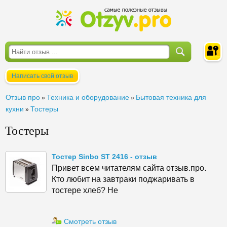
Написать свой отзыв
Войти
Отзыв про
Техника и оборудование
Бытовая техника для
»
»
кухни
Тостеры
»
Тостеры
Тостер Sinbo ST 2416 - отзыв
Привет всем читателям сайта отзыв.про.
Кто любит на завтраки поджаривать в
тостере хлеб? Не
Смотреть отзыв