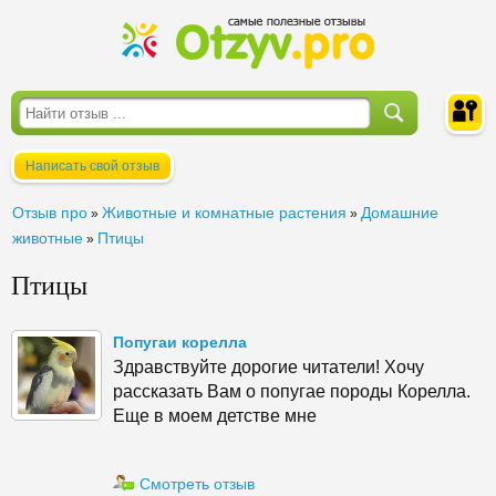
Написать свой отзыв
Войти
Отзыв про
Животные и комнатные растения
Домашние
»
»
животные
Птицы
»
Птицы
Попугаи корелла
Здравствуйте дорогие читатели! Хочу
рассказать Вам о попугае породы Корелла.
Еще в моем детстве мне
Смотреть отзыв