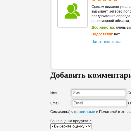
Совсем недавно узнала
вызывает интерес попр
предпочтения оправдал
равномерной обжарки, с
Достоинства:
очень вк
Недостатки:
нет
Читать весь отзыв
Добавить комментар
Имя:
О
Email:
О
правилами
Согласен(а) с
и Политикой в отно
Ваша оценка продукта:
*