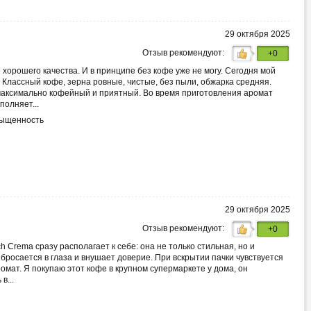
29 октября 2025
Отзыв рекомендуют:
+0
хорошего качества. И в принципе без кофе уже не могу. Сегодня мой
 Классный кофе, зерна ровные, чистые, без пыли, обжарка средняя.
аксимально кофейный и приятный. Во время приготовления аромат
полняет...
сыщенность
29 октября 2025
Отзыв рекомендуют:
+0
h Crema сразу располагает к себе: она не только стильная, но и
 бросается в глаза и внушает доверие. При вскрытии пачки чувствуется
мат. Я покупаю этот кофе в крупном супермаркете у дома, он
в...