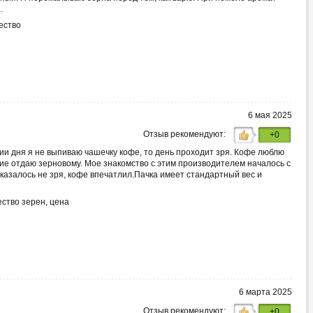
.
ество
6 мая 2025
Отзыв рекомендуют:
+0
нии дня я не выпиваю чашечку кофе, то день проходит зря. Кофе люблю
ие отдаю зерновому. Мое знакомство с этим производителем началось с
казалось не зря, кофе впечатлил.Пачка имеет стандартный вес и
ество зерен, цена
6 марта 2025
Отзыв рекомендуют:
+0