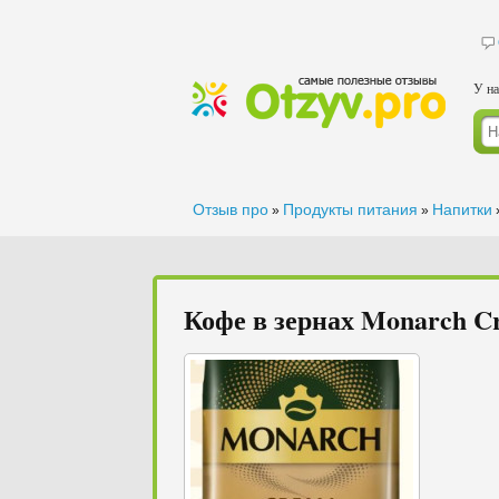
У на
Отзыв про
Продукты питания
Напитки
»
»
Кофе в зернах Monarch C