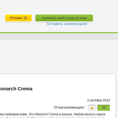
Отзывы: 10
Написать свой отзыв об этом
Оставить комментарий
Monarch Crema
2 октября 2024
Отзыв рекомендуют:
+0
оем любимом кофе. Это Monarch Crema в зернах. Люблю молоть зерна