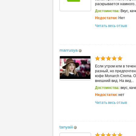
раскрывается намного..
Достоинства:
Вкус, кач
Недостатки:
Нет
Читать весь отзыв
marrusya
Если утром или в тече
разный, но предпочтен
кофе Monarch Crema. О
внешний вид. На вид...
Достоинства:
вкус, кач
Недостатки:
нет
Читать весь отзыв
tanyaiii