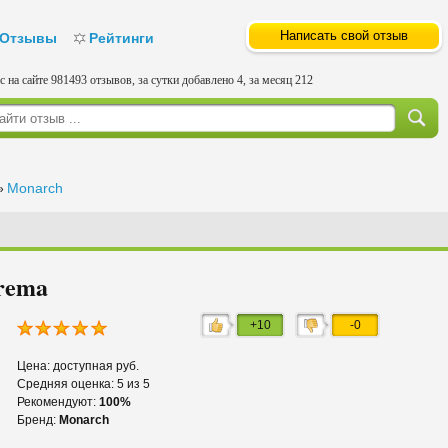
Написать свой отзыв
Отзывы
Рейтинги
с на сайте 981493 отзывов, за сутки добавлено 4, за месяц 212
Monarch
»
rema
+10
-0
Цена: доступная руб.
Средняя оценка: 5 из 5
Рекомендуют:
100%
Бренд:
Monarch