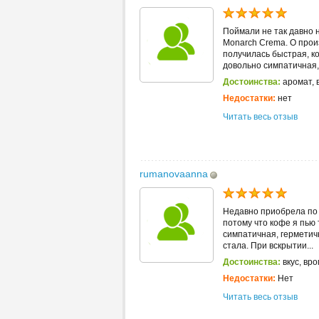
Поймали не так давно 
Monarch Crema. О прои
получилась быстрая, к
довольно симпатичная,.
Достоинства:
аромат, в
Недостатки:
нет
Читать весь отзыв
rumanovaanna
Недавно приобрела по 
потому что кофе я пью 
симпатичная, герметич
стала. При вскрытии...
Достоинства:
вкус, вр
Недостатки:
Нет
Читать весь отзыв