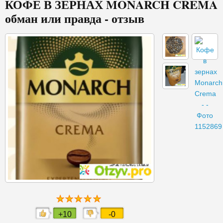
КОФЕ В ЗЕРНАХ MONARCH CREMA
обман или правда - отзыв
+10
-0