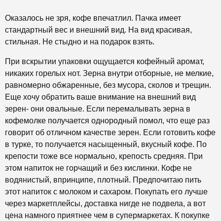
Оказалось не зря, кофе впечатлил. Пачка имеет
стандартный вес и внешний вид. На вид красивая,
стильная. Не стыдно и на подарок взять.
При вскрытии упаковки ощущается кофейный аромат,
никаких горелых нот. Зерна внутри отборные, не мелкие,
равномерно обжаренные, без мусора, сколов и трещин.
Еще хочу обратить ваше внимание на внешний вид
зерен- они овальные. Если перемалывать зерна в
кофемолке получается однородный помол, что еще раз
говорит об отличном качестве зерен. Если готовить кофе
в турке, то получается насыщенный, вкусный кофе. По
крепости тоже все нормально, крепость средняя. При
этом напиток не горчащий и без кислинки. Кофе не
водянистый, впринципе, плотный. Предпочитаю пить
этот напиток с молоком и сахаром. Покупать его лучше
через маркетплейсы, доставка нигде не подвела, а вот
цена намного приятнее чем в супермаркетах. К покупке