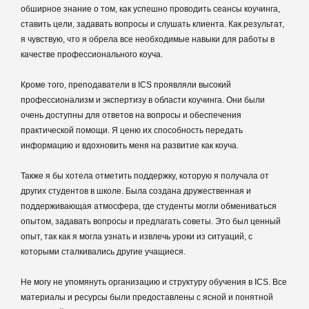
обширное знание о том, как успешно проводить сеансы коучинга,
ставить цели, задавать вопросы и слушать клиента. Как результат,
я чувствую, что я обрела все необходимые навыки для работы в
качестве профессионального коуча.
Кроме того, преподаватели в ICS проявляли высокий
профессионализм и экспертизу в области коучинга. Они были
очень доступны для ответов на вопросы и обеспечения
практической помощи. Я ценю их способность передать
информацию и вдохновить меня на развитие как коуча.
Также я бы хотела отметить поддержку, которую я получала от
других студентов в школе. Была создана дружественная и
поддерживающая атмосфера, где студенты могли обмениваться
опытом, задавать вопросы и предлагать советы. Это был ценный
опыт, так как я могла узнать и извлечь уроки из ситуаций, с
которыми сталкивались другие учащиеся.
Не могу не упомянуть организацию и структуру обучения в ICS. Все
материалы и ресурсы были предоставлены с ясной и понятной