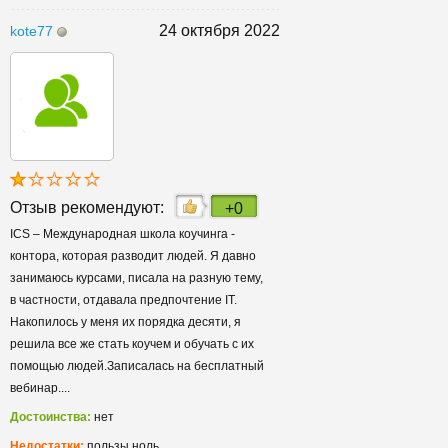
24 октября 2022
kote77
Отзыв рекомендуют:
+0
ICS – Международная школа коучинга -
контора, которая разводит людей. Я давно
занимаюсь курсами, писала на разную тему,
в частности, отдавала предпочтение IT.
Накопилось у меня их порядка десяти, я
решила все же стать коучем и обучать с их
помощью людей.Записалась на бесплатный
вебинар....
Достоинства:
нет
Недостатки:
пользы ноль