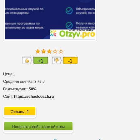
+1
-1
Цена:
Средняя оценка: 3 из 5
Рекомендуют:
50%
Сайт:
https://schoolcoach.ru
Отзывы: 2
Написать свой отзыв об этом