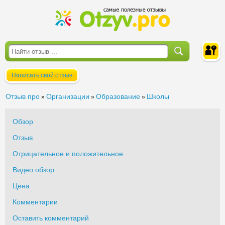
Написать свой отзыв
Войти
Отзыв про
Организации
Образование
Школы
»
»
»
Обзор
Отзыв
Отрицательное и положительное
Видео обзор
Цена
Комментарии
Оставить комментарий