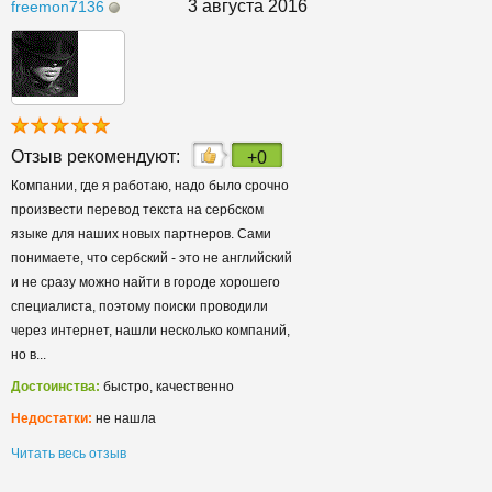
3 августа 2016
freemon7136
Отзыв рекомендуют:
+0
Компании, где я работаю, надо было срочно
произвести перевод текста на сербском
языке для наших новых партнеров. Сами
понимаете, что сербский - это не английский
и не сразу можно найти в городе хорошего
специалиста, поэтому поиски проводили
через интернет, нашли несколько компаний,
но в...
Достоинства:
быстро, качественно
Недостатки:
не нашла
Читать весь отзыв