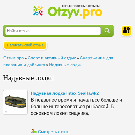
Написать свой отзыв
Войти
Отзыв про
Спорт и активный отдых
Снаряжение для
»
»
плавания и дайвинга
Надувные лодки
»
Надувные лодки
Надувная лодка Intex SeaHawk2
В недавнее время я начал все больше и
больше интересоваться рыбалкой. В
основном ловил хищника,
Смотреть отзыв