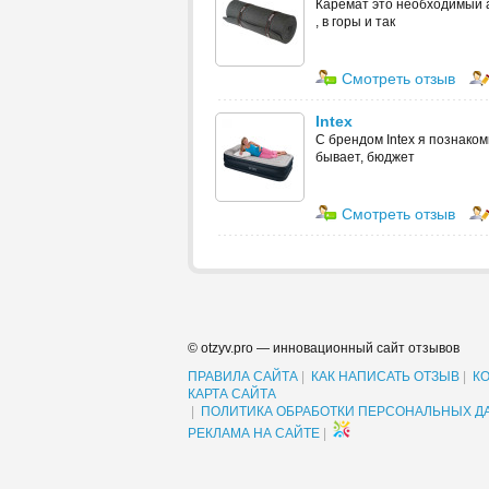
Каремат это необходимый ат
, в горы и так
Смотреть отзыв
Intex
С брендом Intex я познаком
бывает, бюджет
Смотреть отзыв
© otzyv.pro — инновационный сайт отзывов
ПРАВИЛА САЙТА
|
КАК НАПИСАТЬ ОТЗЫВ
|
К
КАРТА САЙТА
|
ПОЛИТИКА ОБРАБОТКИ ПЕРСОНАЛЬНЫХ Д
РЕКЛАМА НА САЙТЕ
|