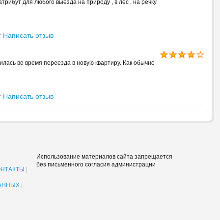
рибут для любого выезда на природу , в лес , на речку
Написать отзыв
илась во время переезда в новую квартиру. Как обычно
Написать отзыв
Использование материалов сайта запрещается
без письменного согласия администрации
ОНТАКТЫ
|
АННЫХ
|