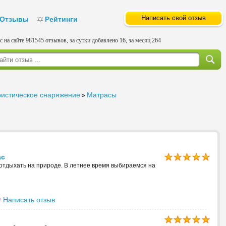
Написать свой отзыв
Отзывы
Рейтинги
с на сайте 981545 отзывов, за сутки добавлено 16, за месяц 264
ристическое снаряжение
Матрасы
»
ас
отдыхать на природе. В летнее время выбираемся на
Написать отзыв