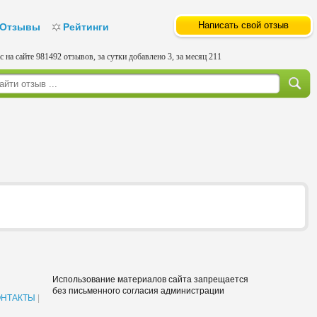
Написать свой отзыв
Отзывы
Рейтинги
с на сайте 981492 отзывов, за сутки добавлено 3, за месяц 211
Использование материалов сайта запрещается
без письменного согласия администрации
ОНТАКТЫ
|