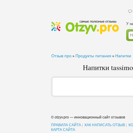
У на
Отзыв про
Продукты питания
Напитки
»
»
Напитки tassimo
© otzyv.pro — инновационный сайт отзывов
ПРАВИЛА САЙТА
|
КАК НАПИСАТЬ ОТЗЫВ
|
К
КАРТА САЙТА