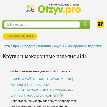
Написать свой отзыв
Войти
Отзыв про
Продукты питания
Крупы и макаронные изделия
»
»
Крупы и макаронные изделия aida
© otzyv.pro — инновационный сайт отзывов
|
|
ПРАВИЛА САЙТА
КАК НАПИСАТЬ ОТЗЫВ
|
КОНТАКТЫ
КАРТА САЙТА
|
ПОЛИТИКА ОБРАБОТКИ ПЕРСОНАЛЬНЫХ
|
|
ДАННЫХ
РЕКЛАМА НА САЙТЕ
Использование материалов сайта запрещается
без письменного согласия администрации