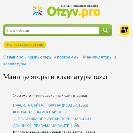
Написать свой отзыв
Войти
Отзыв про
Компьютеры и программы
Манипуляторы и
»
»
клавиатуры
Манипуляторы и клавиатуры razer
© otzyv.pro — инновационный сайт отзывов
|
|
ПРАВИЛА САЙТА
КАК НАПИСАТЬ ОТЗЫВ
|
КОНТАКТЫ
КАРТА САЙТА
|
ПОЛИТИКА ОБРАБОТКИ ПЕРСОНАЛЬНЫХ
|
|
ДАННЫХ
РЕКЛАМА НА САЙТЕ
Использование материалов сайта запрещается